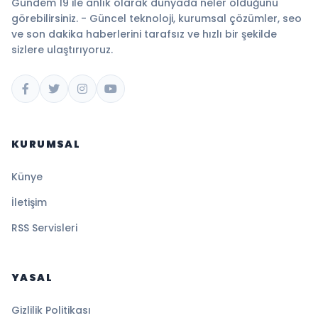
Gündem 19 ile anlık olarak dünyada neler olduğunu
görebilirsiniz. - Güncel teknoloji, kurumsal çözümler, seo
ve son dakika haberlerini tarafsız ve hızlı bir şekilde
sizlere ulaştırıyoruz.
KURUMSAL
Künye
İletişim
RSS Servisleri
YASAL
Gizlilik Politikası