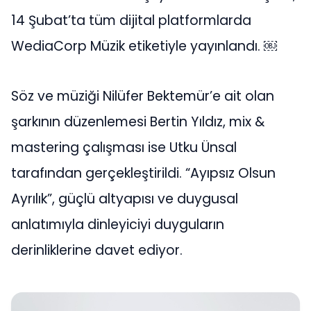
14 Şubat’ta tüm dijital platformlarda
WediaCorp Müzik etiketiyle yayınlandı. ￼
Söz ve müziği Nilüfer Bektemür’e ait olan
şarkının düzenlemesi Bertin Yıldız, mix &
mastering çalışması ise Utku Ünsal
tarafından gerçekleştirildi. “Ayıpsız Olsun
Ayrılık”, güçlü altyapısı ve duygusal
anlatımıyla dinleyiciyi duyguların
derinliklerine davet ediyor.