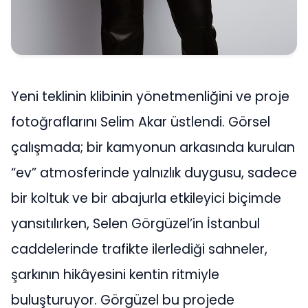
Yeni teklinin klibinin yönetmenliğini ve proje
fotoğraflarını Selim Akar üstlendi. Görsel
çalışmada; bir kamyonun arkasında kurulan
“ev” atmosferinde yalnızlık duygusu, sadece
bir koltuk ve bir abajurla etkileyici biçimde
yansıtılırken, Selen Görgüzel’in İstanbul
caddelerinde trafikte ilerlediği sahneler,
şarkının hikâyesini kentin ritmiyle
buluşturuyor. Görgüzel bu projede