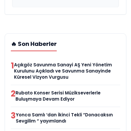
🔥 Son Haberler
1
Açıkgöz Savunma Sanayi AŞ Yeni Yönetim
Kurulunu Açıkladı ve Savunma Sanayinde
Küresel Vizyon Vurgusu
2
Rubato Konser Serisi Müzikseverlerle
Buluşmaya Devam Ediyor
3
Yonca Samlı ‘dan İkinci Tekli “Donacaksın
Sevgilim “ yayımlandı