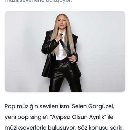
Pop müziğin sevilen ismi Selen Görgüzel,
yeni pop single’ı “Ayıpsız Olsun Ayrılık” ile
müzikseverlerle buluşuyor. Söz konusu şarkı,