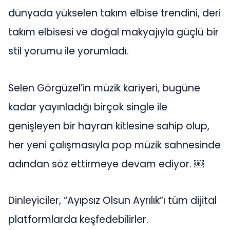
dünyada yükselen takım elbise trendini, deri
takım elbisesi ve doğal makyajıyla güçlü bir
stil yorumu ile yorumladı.
Selen Görgüzel’in müzik kariyeri, bugüne
kadar yayınladığı birçok single ile
genişleyen bir hayran kitlesine sahip olup,
her yeni çalışmasıyla pop müzik sahnesinde
adından söz ettirmeye devam ediyor. ￼
Dinleyiciler, “Ayıpsız Olsun Ayrılık”ı tüm dijital
platformlarda keşfedebilirler.