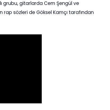
ylı grubu, gitarlarda Cem Şengül ve
nın rap sözleri de Göksel Kamçı tarafından