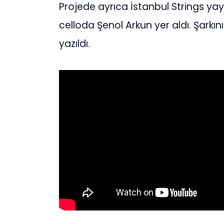
Projede ayrıca İstanbul Strings ya
celloda Şenol Arkun yer aldı. Şarkı
yazıldı.