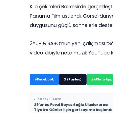
Klip çekimleri Balıkesirde gerçekleşti
Panama Film üstlendi. Görsel dünyas
duygusunu güçlü sahnelerle destek
3YUP & SABO’nun yeni çalışması “Söy
video klibiyle netd müzik YouTube 
Facebook
X (Paylaş)
WhatsApp
ÖNCEKI HABER
29’uncu Fevzi Bayazıtoğlu Uluslararası
Tiyatro Günleri için geri sayıma başlandı