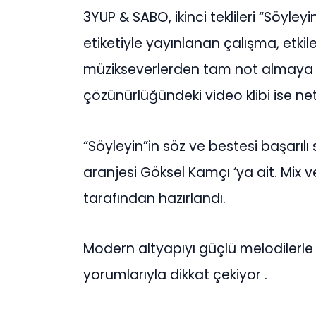
3YUP & SABO, ikinci teklileri “Söyleyin
etiketiyle yayınlanan çalışma, etkil
müzikseverlerden tam not almaya ha
çözünürlüğündeki video klibi ise ne
“Söyleyin”in söz ve bestesi başarılı
aranjesi Göksel Kamçı ‘ya ait. Mix 
tarafından hazırlandı.
Modern altyapıyı güçlü melodilerle
yorumlarıyla dikkat çekiyor .