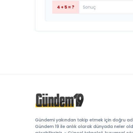
4 + 5 = ?
Gündemi yakından takip etmek için doğru adr
Gündem 19 ile anlık olarak dünyada neler ol
görebilirsiniz. - Güncel teknoloji, kurumsal ç