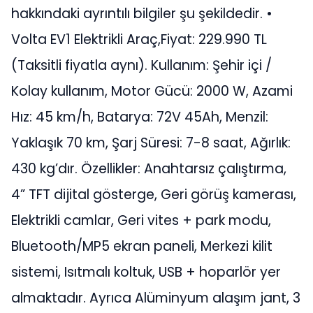
hakkındaki ayrıntılı bilgiler şu şekildedir. •
Volta EV1 Elektrikli Araç,Fiyat: 229.990 TL
(Taksitli fiyatla aynı). Kullanım: Şehir içi /
Kolay kullanım, Motor Gücü: 2000 W, Azami
Hız: 45 km/h, Batarya: 72V 45Ah, Menzil:
Yaklaşık 70 km, Şarj Süresi: 7-8 saat, Ağırlık:
430 kg’dır. Özellikler: Anahtarsız çalıştırma,
4” TFT dijital gösterge, Geri görüş kamerası,
Elektrikli camlar, Geri vites + park modu,
Bluetooth/MP5 ekran paneli, Merkezi kilit
sistemi, Isıtmalı koltuk, USB + hoparlör yer
almaktadır. Ayrıca Alüminyum alaşım jant, 3