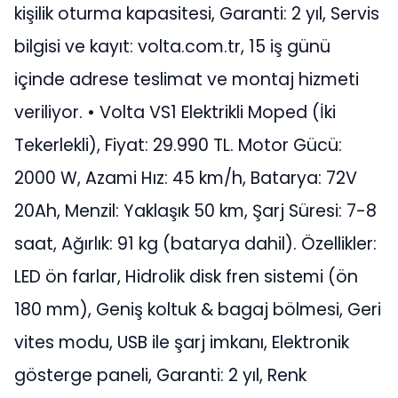
kişilik oturma kapasitesi, Garanti: 2 yıl, Servis
bilgisi ve kayıt: volta.com.tr, 15 iş günü
içinde adrese teslimat ve montaj hizmeti
veriliyor. • Volta VS1 Elektrikli Moped (İki
Tekerlekli), Fiyat: 29.990 TL. Motor Gücü:
2000 W, Azami Hız: 45 km/h, Batarya: 72V
20Ah, Menzil: Yaklaşık 50 km, Şarj Süresi: 7-8
saat, Ağırlık: 91 kg (batarya dahil). Özellikler:
LED ön farlar, Hidrolik disk fren sistemi (ön
180 mm), Geniş koltuk & bagaj bölmesi, Geri
vites modu, USB ile şarj imkanı, Elektronik
gösterge paneli, Garanti: 2 yıl, Renk