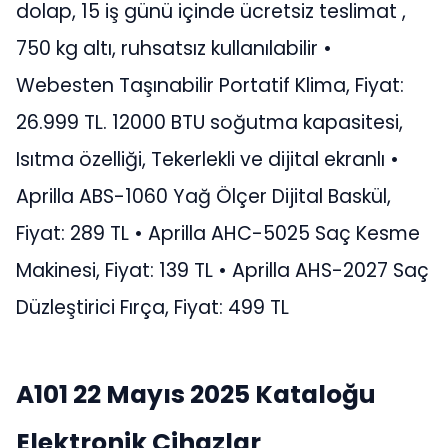
dolap, 15 iş günü içinde ücretsiz teslimat ,
750 kg altı, ruhsatsız kullanılabilir •
Webesten Taşınabilir Portatif Klima, Fiyat:
26.999 TL. 12000 BTU soğutma kapasitesi,
Isıtma özelliği, Tekerlekli ve dijital ekranlı •
Aprilla ABS-1060 Yağ Ölçer Dijital Baskül,
Fiyat: 289 TL • Aprilla AHC-5025 Saç Kesme
Makinesi, Fiyat: 139 TL • Aprilla AHS-2027 Saç
Düzleştirici Fırça, Fiyat: 499 TL
A101 22 Mayıs 2025 Kataloğu
Elektronik Cihazlar