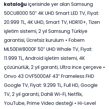
kataloğu
içerisinde yer alan Samsung
50CU8000 50” 4K UHD Smart LED TV, Fiyat:
20.999 TL, 4K UHD, Smart TV, HDR10+, Tizen
işletim sistemi, 2 yıl Samsung Türkiye
garantisi, Ücretsiz kurulum • Fobem
ML50EW8000F 50” UHD Whale TV, Fiyat:
11.999 TL, Android işletim sistemi, 4K
çözünürlük, 2 yıl garanti, Ultra ince çerçeve •
Onvo 43 OVF5000AF 43” Frameless FHD
Google TV, Fiyat: 9.299 TL, Full HD, Google
TV, 2 yıl garanti, Dahili Wi-Fi, Netflix,
YouTube, Prime Video desteği • Hi-Level