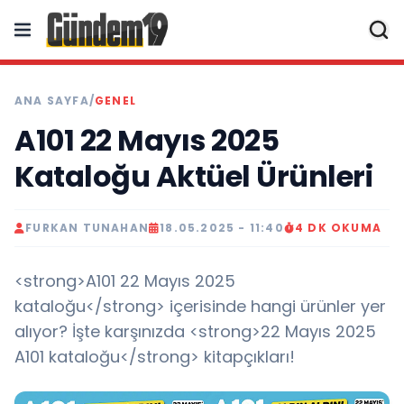
ANA SAYFA
/
GENEL
A101 22 Mayıs 2025
Kataloğu Aktüel Ürünleri
FURKAN TUNAHAN
18.05.2025 - 11:40
4 DK OKUMA
<strong>A101 22 Mayıs 2025
kataloğu</strong> içerisinde hangi ürünler yer
alıyor? İşte karşınızda <strong>22 Mayıs 2025
A101 kataloğu</strong> kitapçıkları!