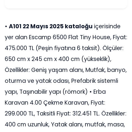
•
A101 22 Mayıs 2025 kataloğu
içerisinde
yer alan Escamp 6500 Flat Tiny House, Fiyat:
475.000 TL (Peşin fiyatına 6 taksit). Ölçüler:
650 cm x 245 cm x 400 cm (yükseklik),
Özellikler: Geniş yaşam alanı, Mutfak, banyo,
oturma ve yatak odası, Prefabrik sistemli
yapı, Taşınabilir yapı (römork) • Erba
Karavan 4.00 Çekme Karavan, Fiyat:
299.000 TL, Taksitli Fiyat: 312.451 TL. Özellikler:
400 cm uzunluk, Yatak alanı, mutfak, masa,