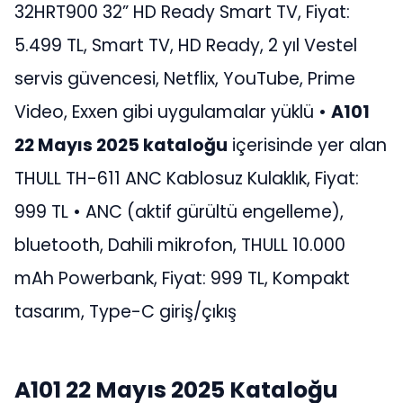
32HRT900 32” HD Ready Smart TV, Fiyat:
5.499 TL, Smart TV, HD Ready, 2 yıl Vestel
servis güvencesi, Netflix, YouTube, Prime
Video, Exxen gibi uygulamalar yüklü •
A101
22 Mayıs 2025 kataloğu
içerisinde yer alan
THULL TH-611 ANC Kablosuz Kulaklık, Fiyat:
999 TL • ANC (aktif gürültü engelleme),
bluetooth, Dahili mikrofon, THULL 10.000
mAh Powerbank, Fiyat: 999 TL, Kompakt
tasarım, Type-C giriş/çıkış
A101 22 Mayıs 2025 Kataloğu