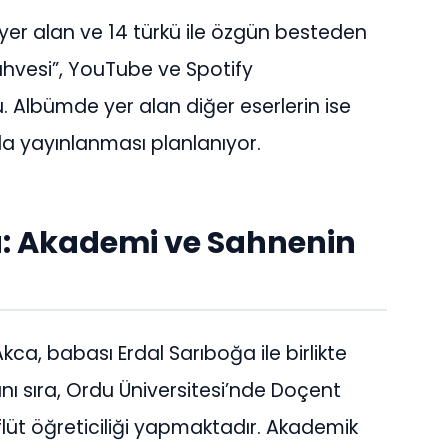
r alan ve 14 türkü ile özgün besteden
ahvesi”, YouTube ve Spotify
u. Albümde yer alan diğer eserlerin ise
rda yayınlanması planlanıyor.
: Akademi ve Sahnenin
a, babası Erdal Sarıboğa ile birlikte
ı sıra, Ordu Üniversitesi’nde Doçent
üt öğreticiliği yapmaktadır. Akademik