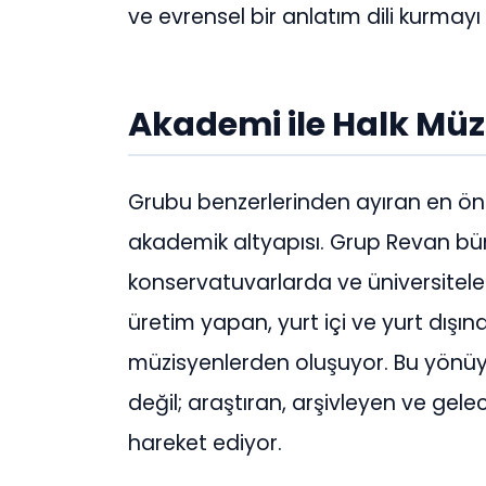
ve evrensel bir anlatım dili kurmayı
Akademi ile Halk Müz
Grubu benzerlerinden ayıran en öneml
akademik altyapısı. Grup Revan bün
konservatuvarlarda ve üniversitele
üretim yapan, yurt içi ve yurt dış
müzisyenlerden oluşuyor. Bu yönüyl
değil; araştıran, arşivleyen ve gel
hareket ediyor.