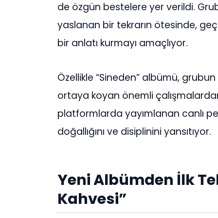
de özgün bestelere yer verildi. Gru
yaslanan bir tekrarın ötesinde, g
bir anlatı kurmayı amaçlıyor.
Özellikle “Sineden” albümü, grubun 
ortaya koyan önemli çalışmalardan bi
platformlarda yayımlanan canlı pe
doğallığını ve disiplinini yansıtıyor.
Yeni Albümden İlk Tek
Kahvesi”