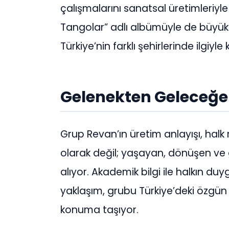
çalışmalarını sanatsal üretimleriyle
Tangolar” adlı albümüyle de büyük
Türkiye’nin farklı şehirlerinde ilgiyl
Gelenekten Geleceğe
Grup Revan’ın üretim anlayışı, halk
olarak değil; yaşayan, dönüşen ve g
alıyor. Akademik bilgi ile halkın d
yaklaşım, grubu Türkiye’deki özgün m
konuma taşıyor.