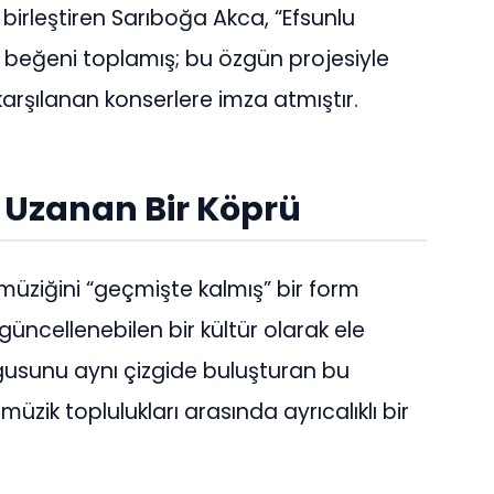
 birleştiren Sarıboğa Akca, “Efsunlu
 beğeni toplamış; bu özgün projesiyle
e karşılanan konserlere imza atmıştır.
 Uzanan Bir Köprü
 müziğini “geçmişte kalmış” bir form
üncellenebilen bir kültür olarak ele
uygusunu aynı çizgide buluşturan bu
üzik toplulukları arasında ayrıcalıklı bir