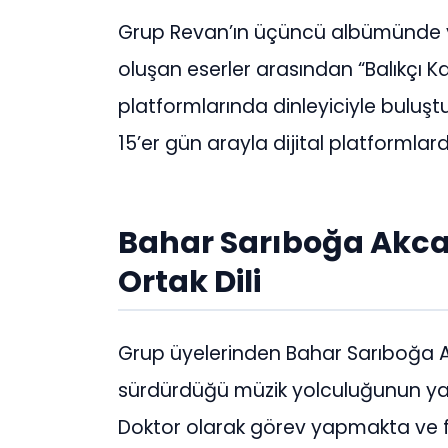
Grup Revan’ın üçüncü albümünde ye
oluşan eserler arasından “Balıkçı K
platformlarında dinleyiciyle buluşt
15’er gün arayla dijital platformla
Bahar Sarıboğa Akca
Ortak Dili
Grup üyelerinden Bahar Sarıboğa Akc
sürdürdüğü müzik yolculuğunun yan
Doktor olarak görev yapmakta ve fl