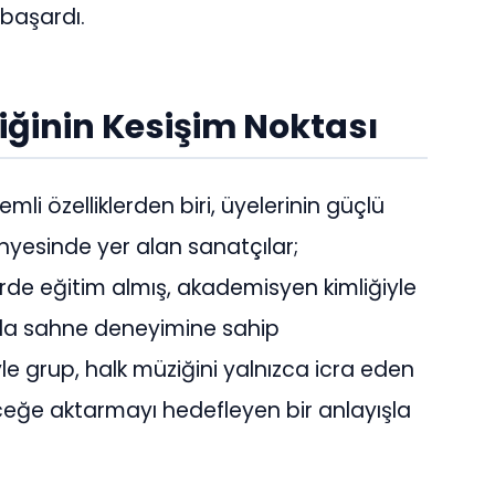
 başardı.
iğinin Kesişim Noktası
i özelliklerden biri, üyelerinin güçlü
yesinde yer alan sanatçılar;
rde eğitim almış, akademisyen kimliğiyle
ında sahne deneyimine sahip
e grup, halk müziğini yalnızca icra eden
eceğe aktarmayı hedefleyen bir anlayışla