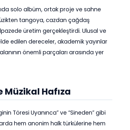
ıda solo albüm, ortak proje ve sahne
müzikten tangoya, cazdan çağdaş
pazede üretim gerçekleştirdi. Ulusal ve
elde edilen dereceler, akademik yayınlar
alanının önemli parçaları arasında yer
 Müzikal Hafıza
inin Töresi Uyanınca” ve “Sineden” gibi
alarda hem anonim halk türkülerine hem