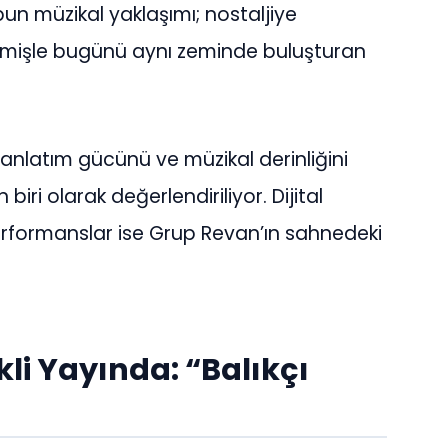
bun müzikal yaklaşımı; nostaljiye
eçmişle bugünü aynı zeminde buluşturan
anlatım gücünü ve müzikal derinliğini
ri olarak değerlendiriliyor. Dijital
rformanslar ise Grup Revan’ın sahnedeki
li Yayında: “Balıkçı