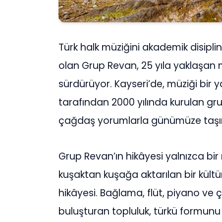
Türk halk müziğini akademik disipli
olan Grup Revan, 25 yıla yaklaşan
sürdürüyor. Kayseri’de, müziği bir 
tarafından 2000 yılında kurulan gr
çağdaş yorumlarla günümüze taş
Grup Revan’ın hikâyesi yalnızca bi
kuşaktan kuşağa aktarılan bir kültür
hikâyesi. Bağlama, flüt, piyano ve
buluşturan topluluk, türkü formunu d