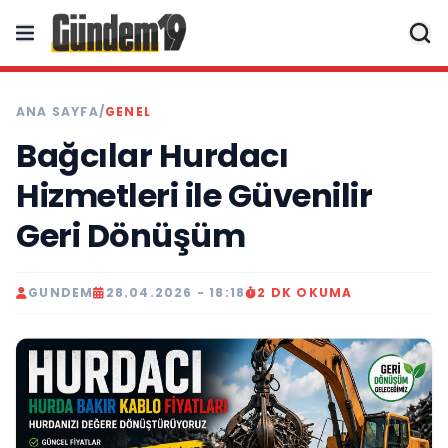
ANA SAYFA
/
GENEL
Bağcılar Hurdacı
Hizmetleri ile Güvenilir
Geri Dönüşüm
GUNDEM
28.04.2026 - 18:18
2 DK OKUMA