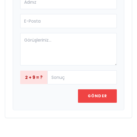
2 + 9 = ?
GÖNDER