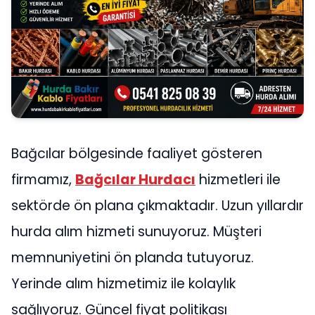
Bağcılar bölgesinde faaliyet gösteren
firmamız,
Bağcılar Hurdacı
hizmetleri ile
sektörde ön plana çıkmaktadır. Uzun yıllardır
hurda alım hizmeti sunuyoruz. Müşteri
memnuniyetini ön planda tutuyoruz.
Yerinde alım hizmetimiz ile kolaylık
sağlıyoruz. Güncel fiyat politikası