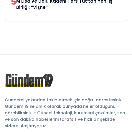
5
M Lisa ve Dolu Kadehi Ters Tut’tan Yeni İş
Birliği: “Vişne”
Gündemi yakından takip etmek için doğru adrestesiniz.
Gündem 19 ile anlık olarak dünyada neler olduğunu
görebilirsiniz. - Güncel teknoloji, kurumsal çözümler, seo
ve son dakika haberlerini tarafsız ve hızlı bir şekilde
sizlere ulaştırıyoruz.