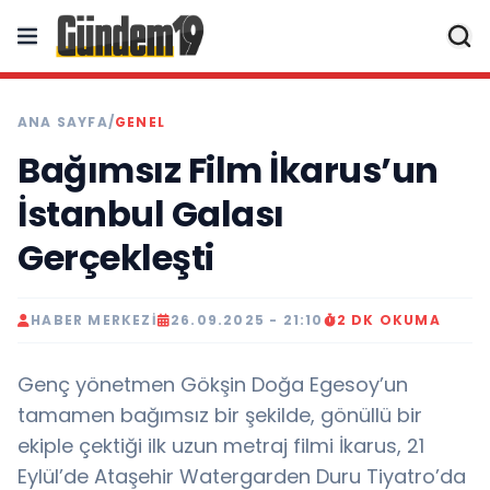
ANA SAYFA
/
GENEL
Bağımsız Film İkarus’un
İstanbul Galası
Gerçekleşti
HABER MERKEZI
26.09.2025 - 21:10
2 DK OKUMA
Genç yönetmen Gökşin Doğa Egesoy’un
tamamen bağımsız bir şekilde, gönüllü bir
ekiple çektiği ilk uzun metraj filmi İkarus, 21
Eylül’de Ataşehir Watergarden Duru Tiyatro’da