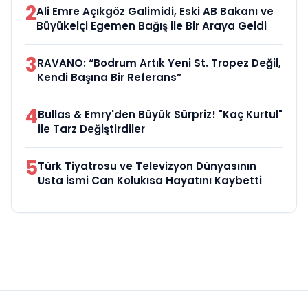
2
Ali Emre Açıkgöz Galimidi, Eski AB Bakanı ve
Büyükelçi Egemen Bağış ile Bir Araya Geldi
3
RAVANO: “Bodrum Artık Yeni St. Tropez Değil,
Kendi Başına Bir Referans”
4
Bullas & Emry'den Büyük Sürpriz! "Kaç Kurtul"
ile Tarz Değiştirdiler
5
Türk Tiyatrosu ve Televizyon Dünyasının
Usta İsmi Can Kolukısa Hayatını Kaybetti