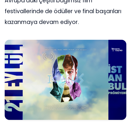
Avrupa’daki çeşitli bağımsız film
festivallerinde de ödüller ve final başarıları
kazanmaya devam ediyor.