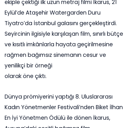
ekiple çektiği ilk uzun metraj filmi İkarus, 21
Eylül’de Ataşehir Watergarden Duru
Tiyatro’da İstanbul galasını gerçekleştirdi.
Seyircinin ilgisiyle karşılaşan film, sınırlı bütçe
ve kısıtlı imkânlarla hayata geçirilmesine
rağmen bağımsız sinemanın cesur ve
yenilikçi bir örneği
olarak öne çıktı.
Dünya prömiyerini yaptığı 8. Uluslararası
Kadın Yönetmenler Festivali’nden Biket İlhan
En İyi Yönetmen Ödülü ile dönen İkarus,