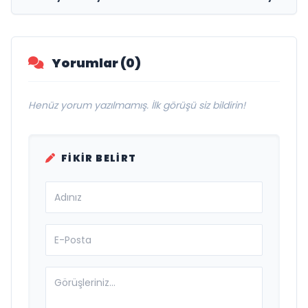
Yorumlar (0)
Henüz yorum yazılmamış. İlk görüşü siz bildirin!
FIKIR BELIRT