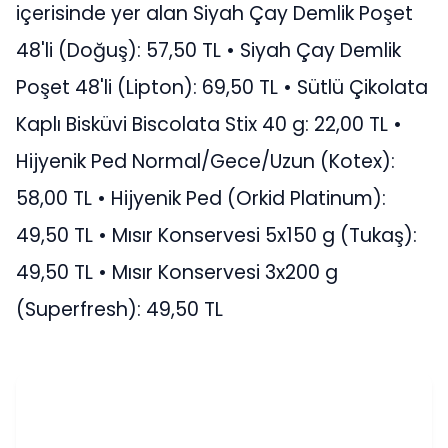
içerisinde yer alan Siyah Çay Demlik Poşet
48'li (Doğuş): 57,50 TL • Siyah Çay Demlik
Poşet 48'li (Lipton): 69,50 TL • Sütlü Çikolata
Kaplı Bisküvi Biscolata Stix 40 g: 22,00 TL •
Hijyenik Ped Normal/Gece/Uzun (Kotex):
58,00 TL • Hijyenik Ped (Orkid Platinum):
49,50 TL • Mısır Konservesi 5x150 g (Tukaş):
49,50 TL • Mısır Konservesi 3x200 g
(Superfresh): 49,50 TL