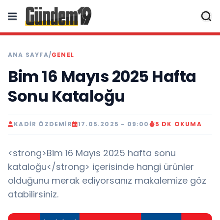
ANA SAYFA
/
GENEL
Bim 16 Mayıs 2025 Hafta
Sonu Kataloğu
KADIR ÖZDEMIR
17.05.2025 - 09:00
5 DK OKUMA
<strong>Bim 16 Mayıs 2025 hafta sonu
kataloğu</strong> içerisinde hangi ürünler
olduğunu merak ediyorsanız makalemize göz
atabilirsiniz.