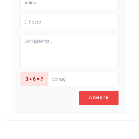
3 + 6 = ?
GÖNDER