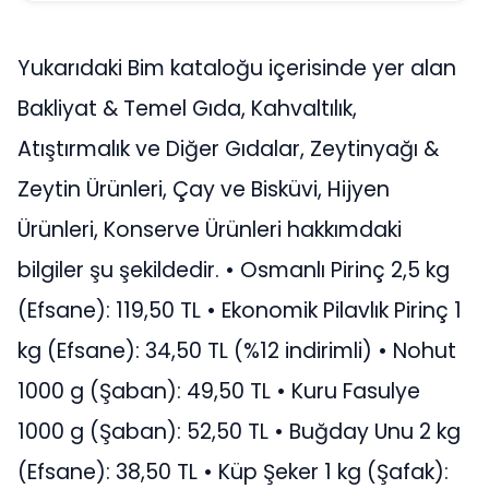
Yukarıdaki Bim kataloğu içerisinde yer alan
Bakliyat & Temel Gıda, Kahvaltılık,
Atıştırmalık ve Diğer Gıdalar, Zeytinyağı &
Zeytin Ürünleri, Çay ve Bisküvi, Hijyen
Ürünleri, Konserve Ürünleri hakkımdaki
bilgiler şu şekildedir. • Osmanlı Pirinç 2,5 kg
(Efsane): 119,50 TL • Ekonomik Pilavlık Pirinç 1
kg (Efsane): 34,50 TL (%12 indirimli) • Nohut
1000 g (Şaban): 49,50 TL • Kuru Fasulye
1000 g (Şaban): 52,50 TL • Buğday Unu 2 kg
(Efsane): 38,50 TL • Küp Şeker 1 kg (Şafak):