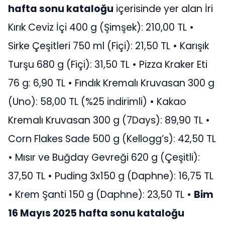
hafta sonu kataloğu
içerisinde yer alan İri
Kırık Ceviz İçi 400 g (Şimşek): 210,00 TL •
Sirke Çeşitleri 750 ml (Fiçi): 21,50 TL • Karışık
Turşu 680 g (Fiçi): 31,50 TL • Pizza Kraker Eti
76 g: 6,90 TL • Fındık Kremalı Kruvasan 300 g
(Uno): 58,00 TL (%25 indirimli) • Kakao
Kremalı Kruvasan 300 g (7Days): 89,90 TL •
Corn Flakes Sade 500 g (Kellogg’s): 42,50 TL
• Mısır ve Buğday Gevreği 620 g (Çeşitli):
37,50 TL • Puding 3x150 g (Daphne): 16,75 TL
• Krem Şanti 150 g (Daphne): 23,50 TL •
Bim
16 Mayıs 2025 hafta sonu kataloğu