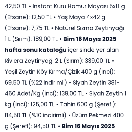
42,50 TL • Instant Kuru Hamur Mayası 5x11 g
(Efsane): 12,50 TL • Yaş Maya 4x42 g
(Efsane): 7,75 TL • Natürel Sızma Zeytinyağı
1 L (Sırım): 189,00 TL •
Bim 16 Mayıs 2025
hafta sonu kataloğu
içerisinde yer alan
Riviera Zeytinyağı 2 L (Sırım): 339,00 TL •
Yeşil Zeytin Köy Kırma/Çizik 400 g (İnci):
69,50 TL (%22 indirimli) • Siyah Zeytin 381-
460 Adet/Kg (İnci): 139,00 TL • Siyah Zeytin 1
kg (İnci): 125,00 TL • Tahin 600 g (Şerefl):
84,50 TL (%10 indirimli) • Üzüm Pekmezi 400
g (Şerefl): 94,50 TL •
Bim 16 Mayıs 2025