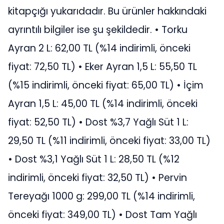
kitapçığı yukarıdadır. Bu ürünler hakkındaki
ayrıntılı bilgiler ise şu şekildedir. • Torku
Ayran 2 L: 62,00 TL (%14 indirimli, önceki
fiyat: 72,50 TL) • Eker Ayran 1,5 L: 55,50 TL
(%15 indirimli, önceki fiyat: 65,00 TL) • İçim
Ayran 1,5 L: 45,00 TL (%14 indirimli, önceki
fiyat: 52,50 TL) • Dost %3,7 Yağlı Süt 1 L:
29,50 TL (%11 indirimli, önceki fiyat: 33,00 TL)
• Dost %3,1 Yağlı Süt 1 L: 28,50 TL (%12
indirimli, önceki fiyat: 32,50 TL) • Pervin
Tereyağı 1000 g: 299,00 TL (%14 indirimli,
önceki fiyat: 349,00 TL) • Dost Tam Yağlı