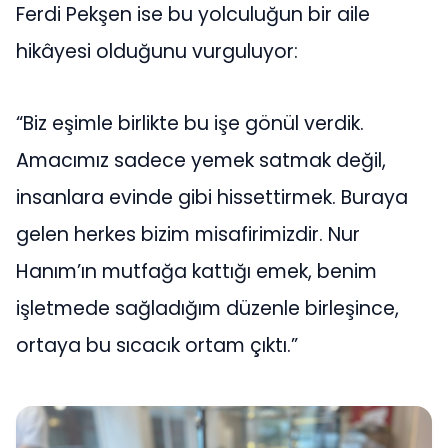
Ferdi Pekşen ise bu yolculuğun bir aile
hikâyesi olduğunu vurguluyor:
“Biz eşimle birlikte bu işe gönül verdik.
Amacımız sadece yemek satmak değil,
insanlara evinde gibi hissettirmek. Buraya
gelen herkes bizim misafirimizdir. Nur
Hanım’ın mutfağa kattığı emek, benim
işletmede sağladığım düzenle birleşince,
ortaya bu sıcacık ortam çıktı.”