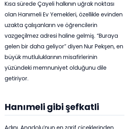
Kısa sürede Çayeli halkının uğrak noktası
olan Hanımeli Ev Yemekleri, özellikle evinden
uzakta çalışanların ve öğrencilerin
vazgeçilmez adresi haline gelmiş. “Buraya
gelen bir daha geliyor” diyen Nur Pekşen, en
büyük mutluluklarının misafirlerinin
yüzündeki memnuniyet olduğunu dile
getiriyor.
Hanımeli gibi şefkatli
Adını, Anadolu’nun en zarif çiçeklerinden