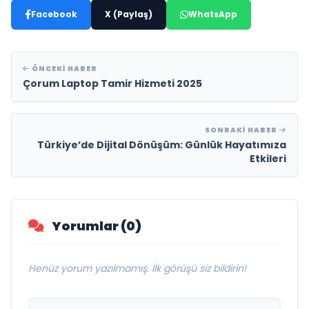
Facebook
X (Paylaş)
WhatsApp
ÖNCEKI HABER
Çorum Laptop Tamir Hizmeti 2025
SONRAKI HABER
Türkiye’de Dijital Dönüşüm: Günlük Hayatımıza
Etkileri
Yorumlar (0)
Henüz yorum yazılmamış. İlk görüşü siz bildirin!