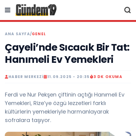
ANA SAYFA
/
GENEL
Çayeli’nde Sıcacık Bir Tat:
Hanımeli Ev Yemekleri
HABER MERKEZI
11.09.2025 - 20:35
3 DK OKUMA
Ferdi ve Nur Pekşen çiftinin açtığı Hanımeli Ev
Yemekleri, Rize’ye özgü lezzetleri farklı
kültürlerin yemekleriyle harmanlayarak
sofralara taşıyor.