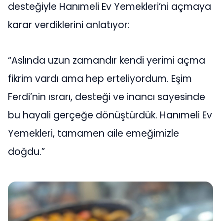
desteğiyle Hanımeli Ev Yemekleri’ni açmaya
karar verdiklerini anlatıyor:
“Aslında uzun zamandır kendi yerimi açma
fikrim vardı ama hep erteliyordum. Eşim
Ferdi’nin ısrarı, desteği ve inancı sayesinde
bu hayali gerçeğe dönüştürdük. Hanımeli Ev
Yemekleri, tamamen aile emeğimizle
doğdu.”