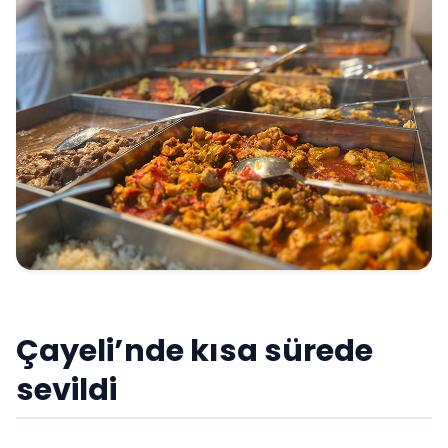
Çayeli’nde kısa sürede
sevildi