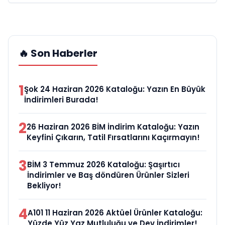
🔥 Son Haberler
1
Şok 24 Haziran 2026 Kataloğu: Yazın En Büyük
İndirimleri Burada!
2
26 Haziran 2026 BİM İndirim Kataloğu: Yazın
Keyfini Çıkarın, Tatil Fırsatlarını Kaçırmayın!
3
BİM 3 Temmuz 2026 Kataloğu: Şaşırtıcı
İndirimler ve Baş döndüren Ürünler Sizleri
Bekliyor!
4
A101 11 Haziran 2026 Aktüel Ürünler Kataloğu:
Yüzde Yüz Yaz Mutluluğu ve Dev İndirimler!