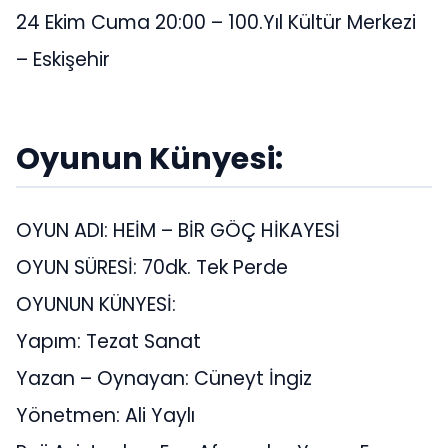
24 Ekim Cuma 20:00 – 100.Yıl Kültür Merkezi
– Eskişehir
Oyunun Künyesi:
OYUN ADI: HEİM – BİR GÖÇ HİKAYESİ
OYUN SÜRESİ: 70dk. Tek Perde
OYUNUN KÜNYESİ:
Yapım: Tezat Sanat
Yazan – Oynayan: Cüneyt İngiz
Yönetmen: Ali Yaylı