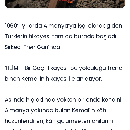
1960’lı yıllarda Almanya’ya işçi olarak giden
Türklerin hikayesi tam da burada başladı.
Sirkeci Tren Garı’nda.
‘HEİM – Bir Göç Hikayesi’ bu yolculuğu trene
binen Kemal’in hikayesi ile anlatıyor.
Aslında hiç aklında yokken bir anda kendini
Almanya yolunda bulan Kemal’in kâh
hüzünlendiren, kâh gülümseten anılarını