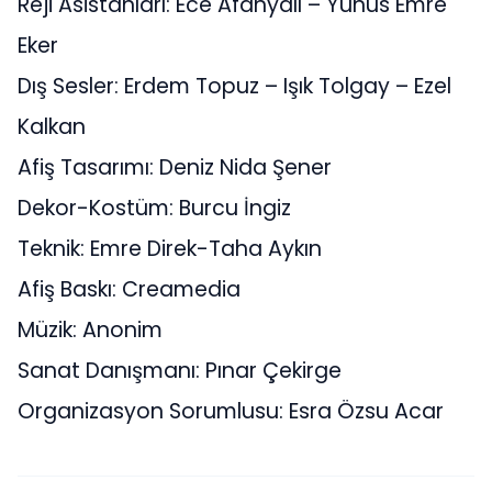
Reji Asistanları: Ece Afanyalı – Yunus Emre
Eker
Dış Sesler: Erdem Topuz – Işık Tolgay – Ezel
Kalkan
Afiş Tasarımı: Deniz Nida Şener
Dekor-Kostüm: Burcu İngiz
Teknik: Emre Direk-Taha Aykın
Afiş Baskı: Creamedia
Müzik: Anonim
Sanat Danışmanı: Pınar Çekirge
Organizasyon Sorumlusu: Esra Özsu Acar