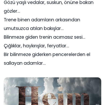
Gözü yaşlı vedalar, suskun, önüne bakan
gözler…
Trene binen adamların arkasından
umutsuzca atılan bakışlar…
Bilinmeze giden trenin acımasız sesi…
Çığlıklar, haykırışlar, feryatlar…
Bir bilinmeze giderken pencerelerden el
sallayan adamlar…