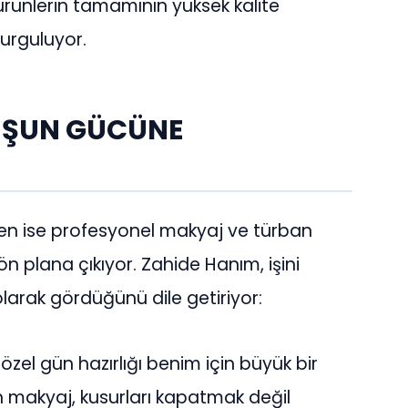
ürünlerin tamamının yüksek kalite
vurguluyor.
ŞUN GÜCÜNE
nen ise profesyonel makyaj ve türban
 plana çıkıyor. Zahide Hanım, işini
 olarak gördüğünü dile getiriyor:
n özel gün hazırlığı benim için büyük bir
 makyaj, kusurları kapatmak değil