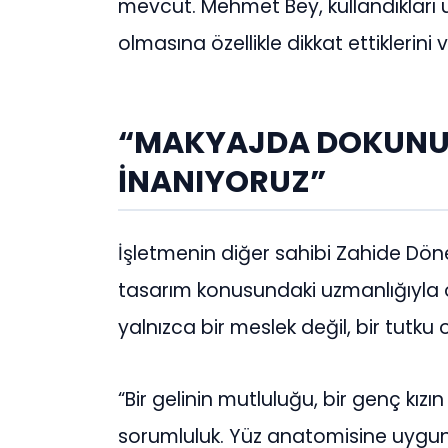
mevcut. Mehmet Bey, kullandıkları 
olmasına özellikle dikkat ettiklerini 
“MAKYAJDA DOKUNU
İNANIYORUZ”
İşletmenin diğer sahibi Zahide Dö
tasarım konusundaki uzmanlığıyla ön
yalnızca bir meslek değil, bir tutku
“Bir gelinin mutluluğu, bir genç kızı
sorumluluk. Yüz anatomisine uygun