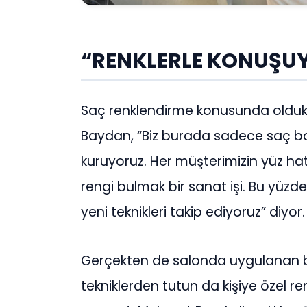
“RENKLERLE KONUŞU
Saç renklendirme konusunda oldukça
Baydan, “Biz burada sadece saç boya
kuruyoruz. Her müşterimizin yüz hattı
rengi bulmak bir sanat işi. Bu yüzde
yeni teknikleri takip ediyoruz” diyor.
Gerçekten de salonda uygulanan 
tekniklerden tutun da kişiye özel r