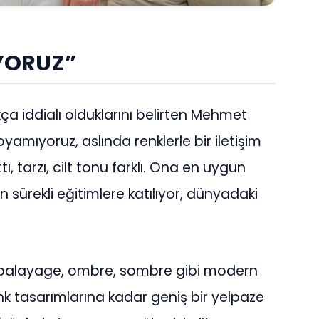
YORUZ”
 iddialı olduklarını belirten Mehmet
mıyoruz, aslında renklerle bir iletişim
, tarzı, cilt tonu farklı. Ona en uygun
n sürekli eğitimlere katılıyor, dünyadaki
balayage, ombre, sombre gibi modern
enk tasarımlarına kadar geniş bir yelpaze