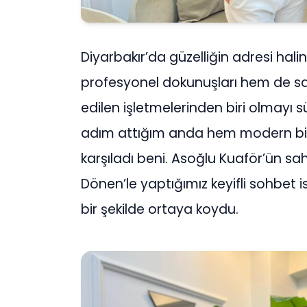
Diyarbakır’da güzelliğin adresi hal
profesyonel dokunuşları hem de sa
edilen işletmelerinden biri olmayı s
adım attığım anda hem modern bir 
karşıladı beni. Asoğlu Kuaför’ün s
Dönen’le yaptığımız keyifli sohbet 
bir şekilde ortaya koydu.