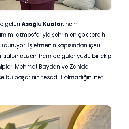
ine gelen
Asoğlu Kuaför
, hem
mimi atmosferiyle şehrin en çok tercih
ürdürüyor. İşletmenin kapısından içeri
salon düzeni hem de güler yüzlü bir ekip
ahipleri Mehmet Baydan ve Zahide
ise bu başarının tesadüf olmadığını net