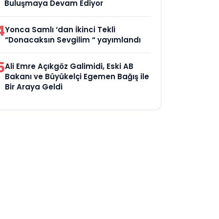
Buluşmaya Devam Ediyor
4
Yonca Samlı ‘dan İkinci Tekli
“Donacaksın Sevgilim “ yayımlandı
5
Ali Emre Açıkgöz Galimidi, Eski AB
Bakanı ve Büyükelçi Egemen Bağış ile
Bir Araya Geldi