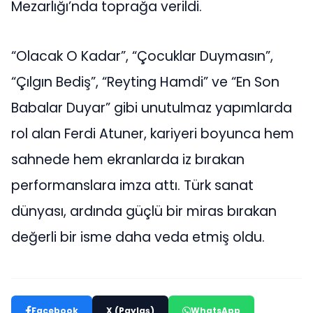
Mezarlığı’nda toprağa verildi.
“Olacak O Kadar”, “Çocuklar Duymasın”,
“Çılgın Bediş”, “Reyting Hamdi” ve “En Son
Babalar Duyar” gibi unutulmaz yapımlarda
rol alan Ferdi Atuner, kariyeri boyunca hem
sahnede hem ekranlarda iz bırakan
performanslara imza attı. Türk sanat
dünyası, ardında güçlü bir miras bırakan
değerli bir isme daha veda etmiş oldu.
Facebook
X (Paylaş)
WhatsApp