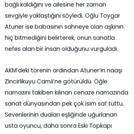
bağlı kaldığını ve ailesine her zaman
sevgiyle yaklaştığını söyledi. Oğlu Toygar
Atuner ise babasının sahneye olan aşkının
hiç bitmediğini belirterek, onun sanatla
nefes alan bir insan olduğunu vurguladı.
AKM’deki törenin ardından Atuner’in naaşı
Zincirlikuyu Camii’ne götürüldü. Öğle
namazını takiben kılınan cenaze namazında
sanat dünyasından pek çok isim saf tuttu.
Sevenlerinin duaları eşliğinde uğurlanan
usta oyuncu, daha sonra Eski Topkapı