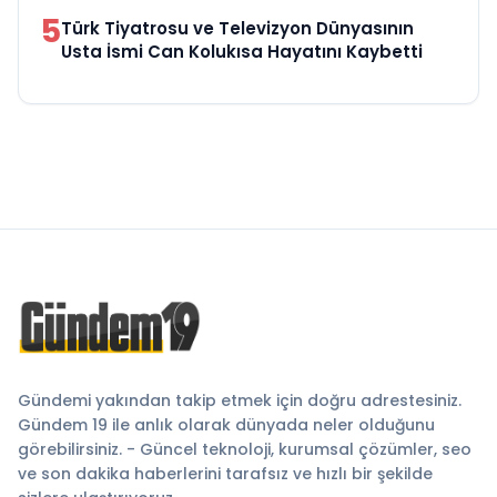
5
Türk Tiyatrosu ve Televizyon Dünyasının
Usta İsmi Can Kolukısa Hayatını Kaybetti
Gündemi yakından takip etmek için doğru adrestesiniz.
Gündem 19 ile anlık olarak dünyada neler olduğunu
görebilirsiniz. - Güncel teknoloji, kurumsal çözümler, seo
ve son dakika haberlerini tarafsız ve hızlı bir şekilde