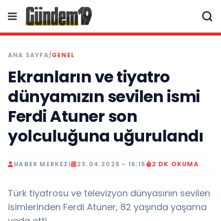
ANA SAYFA
/
GENEL
Ekranların ve tiyatro
dünyamızın sevilen ismi
Ferdi Atuner son
yolculuğuna uğurulandı
HABER MERKEZI
23.04.2026 - 16:15
2 DK OKUMA
Türk tiyatrosu ve televizyon dünyasının sevilen
isimlerinden Ferdi Atuner, 82 yaşında yaşama
veda etti.