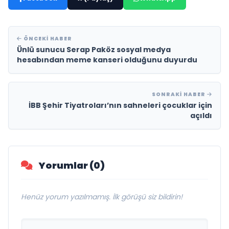
ÖNCEKI HABER
Ünlü sunucu Serap Paköz sosyal medya
hesabından meme kanseri olduğunu duyurdu
SONRAKI HABER
İBB Şehir Tiyatroları’nın sahneleri çocuklar için
açıldı
Yorumlar (0)
Henüz yorum yazılmamış. İlk görüşü siz bildirin!