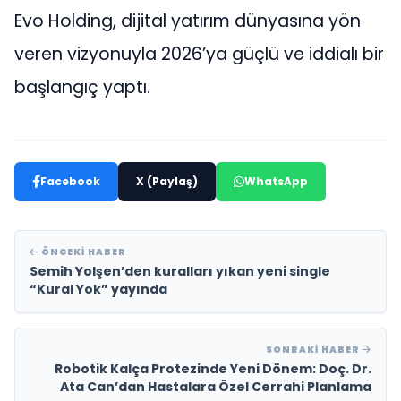
Evo Holding, dijital yatırım dünyasına yön
veren vizyonuyla 2026’ya güçlü ve iddialı bir
başlangıç yaptı.
Facebook
X (Paylaş)
WhatsApp
ÖNCEKI HABER
Semih Yolşen’den kuralları yıkan yeni single
“Kural Yok” yayında
SONRAKI HABER
Robotik Kalça Protezinde Yeni Dönem: Doç. Dr.
Ata Can’dan Hastalara Özel Cerrahi Planlama