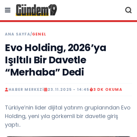
ANA SAYFA
/
GENEL
Evo Holding, 2026’ya
Işıltılı Bir Davetle
“Merhaba” Dedi
HABER MERKEZI
23.11.2025 - 14:45
3 DK OKUMA
Türkiye’nin lider dijital yatırım gruplarından Evo
Holding, yeni yıla görkemli bir davetle giriş
yaptı..