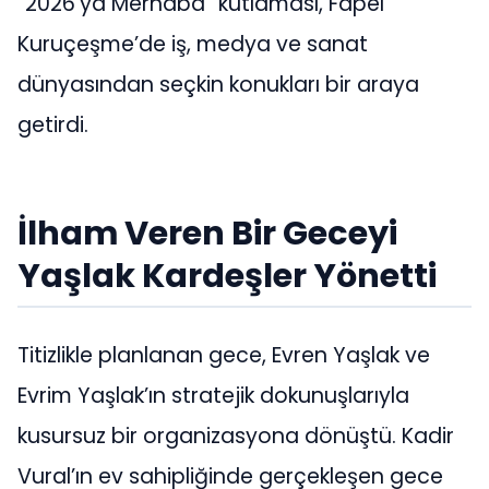
“2026’ya Merhaba” kutlaması, Fapel
Kuruçeşme’de iş, medya ve sanat
dünyasından seçkin konukları bir araya
getirdi.
İlham Veren Bir Geceyi
Yaşlak Kardeşler Yönetti
Titizlikle planlanan gece, Evren Yaşlak ve
Evrim Yaşlak’ın stratejik dokunuşlarıyla
kusursuz bir organizasyona dönüştü. Kadir
Vural’ın ev sahipliğinde gerçekleşen gece