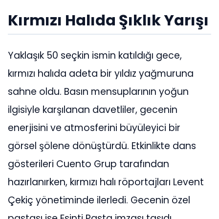
Kırmızı Halıda Şıklık Yarışı
Yaklaşık 50 seçkin ismin katıldığı gece,
kırmızı halıda adeta bir yıldız yağmuruna
sahne oldu. Basın mensuplarının yoğun
ilgisiyle karşılanan davetliler, gecenin
enerjisini ve atmosferini büyüleyici bir
görsel şölene dönüştürdü. Etkinlikte dans
gösterileri Cuento Grup tarafından
hazırlanırken, kırmızı halı röportajları Levent
Çekiç yönetiminde ilerledi. Gecenin özel
pastası ise Esinti Pasta imzası taşıdı.