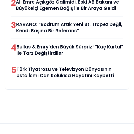
2
Ali Emre Açıkgöz Galimidi, Eski AB Bakanı ve
Büyükelçi Egemen Bağış ile Bir Araya Geldi
3
RAVANO: “Bodrum Artık Yeni St. Tropez Değil,
Kendi Başına Bir Referans”
4
Bullas & Emry'den Büyük Sürpriz! "Kaç Kurtul"
ile Tarz Değiştirdiler
5
Türk Tiyatrosu ve Televizyon Dünyasının
Usta İsmi Can Kolukısa Hayatını Kaybetti