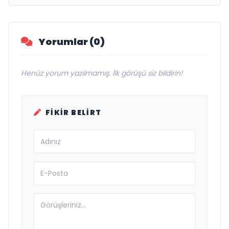
Yorumlar (0)
Henüz yorum yazılmamış. İlk görüşü siz bildirin!
FIKIR BELIRT