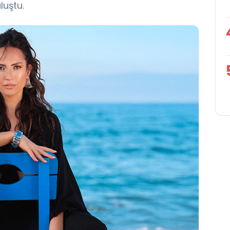
luştu.