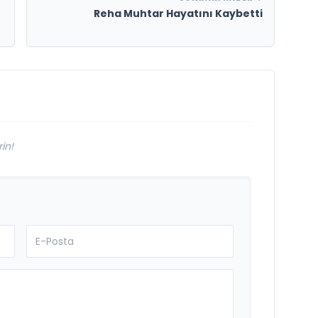
Reha Muhtar Hayatını Kaybetti
in!