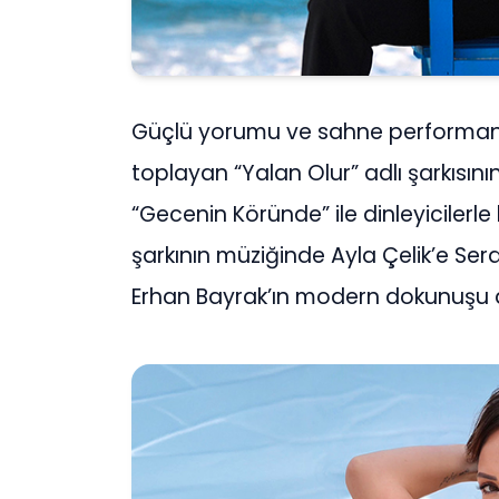
Güçlü yorumu ve sahne performans
toplayan “Yalan Olur” adlı şarkısın
“Gecenin Köründe” ile dinleyicilerle 
şarkının müziğinde Ayla Çelik’e Ser
Erhan Bayrak’ın modern dokunuşu d