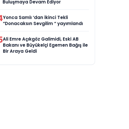
Buluşmaya Devam Ediyor
4
Yonca Samlı ‘dan İkinci Tekli
“Donacaksın Sevgilim “ yayımlandı
5
Ali Emre Açıkgöz Galimidi, Eski AB
Bakanı ve Büyükelçi Egemen Bağış ile
Bir Araya Geldi