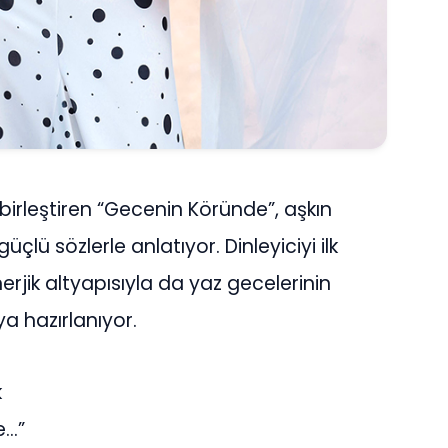
 birleştiren “Gecenin Köründe”, aşkın
üçlü sözlerle anlatıyor. Dinleyiciyi ilk
erjik altyapısıyla da yaz gecelerinin
a hazırlanıyor.
k
e…”