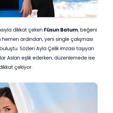
ıyla dikkat çeken
Füsun Batum
, beğeni
ın hemen ardından, yeni single çalışması
buluştu. Sözleri Ayla Çelik imzası taşıyan
dar Aslan eşlik ederken, düzenlemede ise
ikkat çekiyor.