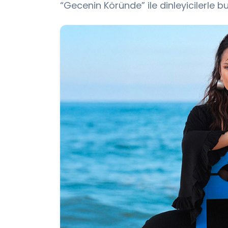
“Gecenin Köründe” ile dinleyicilerle bu