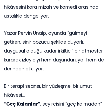
hikâyesini kara mizah ve komedi arasında
ustalıkla dengeliyor.
Yazar Pervin Ünalp, oyunda “gülmeyi
getiren, sinir bozucu şekilde duyarlı,
duygusal olduğu kadar irkiltici” bir atmosfer
kurarak izleyiciyi hem düşündürüyor hem de
derinden etkiliyor.
Bir terapi seansı, bir yüzleşme, bir umut
hikâyesi…
“Geç Kalanlar”
, seyircisini “geç kalmadan”