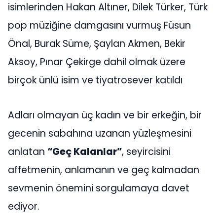
isimlerinden Hakan Altıner, Dilek Türker, Türk
pop müziğine damgasını vurmuş Füsun
Önal, Burak Süme, Şaylan Akmen, Bekir
Aksoy, Pınar Çekirge dahil olmak üzere
birçok ünlü isim ve tiyatrosever katıldı
Adları olmayan üç kadın ve bir erkeğin, bir
gecenin sabahına uzanan yüzleşmesini
anlatan
“Geç Kalanlar”
, seyircisini
affetmenin, anlamanın ve geç kalmadan
sevmenin önemini sorgulamaya davet
ediyor.