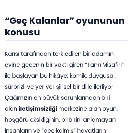
“Geç Kalanlar” oyununun
konusu
Karısı tarafından terk edilen bir adamın
evine gecenin bir vakti giren “Tanrı Misafiri”
ile başlayan bu hikâye; komik, duygusal,
sürprizli ve yer yer şiirsel bir dille ilerliyor.
Çağımızın en büyük sorunlarından biri
olan
iletişimsizliği
merkezine alan oyun,
hoşgörü eksikliğinin, birbirini anlamayan
insanların ve “geç kalmış” hayatların