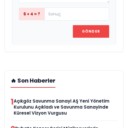
6 + 4 = ?
GÖNDER
🔥 Son Haberler
1
Açıkgöz Savunma Sanayi AŞ Yeni Yönetim
Kurulunu Açıkladı ve Savunma Sanayinde
Küresel Vizyon Vurgusu