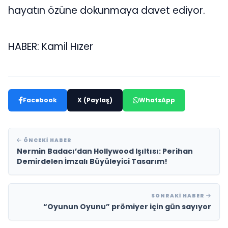
hayatın özüne dokunmaya davet ediyor.
HABER: Kamil Hızer
Facebook
X (Paylaş)
WhatsApp
ÖNCEKI HABER
Nermin Badacı’dan Hollywood Işıltısı: Perihan
Demirdelen İmzalı Büyüleyici Tasarım!
SONRAKI HABER
“Oyunun Oyunu” prömiyer için gün sayıyor