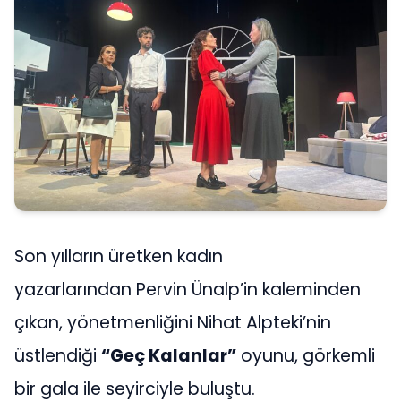
Son yılların üretken kadın
yazarlarından Pervin Ünalp’in kaleminden
çıkan, yönetmenliğini Nihat Alpteki’nin
üstlendiği
“Geç Kalanlar”
oyunu, görkemli
bir gala ile seyirciyle buluştu.