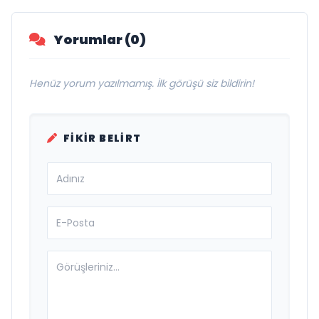
Yorumlar (0)
Henüz yorum yazılmamış. İlk görüşü siz bildirin!
FIKIR BELIRT