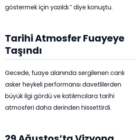
göstermek için yazıldı.” diye konuştu.
Tarihi Atmosfer Fuayeye
Taşındı
Gecede, fuaye alanında sergilenen canlı
asker heykeli performansı davetlilerden
büyük ilgi gördü ve katılımcılara tarihi
atmosferi daha derinden hissettirdi.
29 Ağustos’ta Vizyona