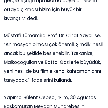
gerçekleştiği topraklarda böyle bir eserin
ortaya çıkması bizim için büyük bir
kıvançtır.” dedi.
Müstafi Tümamiral Prof. Dr. Cihat Yaycı ise,
“Animasyon olması çok önemli. Şimdiki nesil
ancak bu şekilde beslenebilir. Tarkanlar,
Malkoçoğulları ve Battal Gazilerle büyüdük,
yeni nesil de bu filmle kendi kahramanlarını
tanıyacak.” ifadelerini kullandı.
Yapımcı Bülent Cebeci, “Film, 30 Ağustos
Başkomutan Meydan Muharebesi’ni