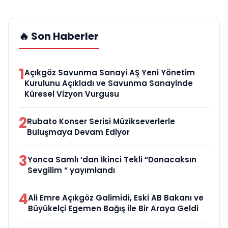
🔥 Son Haberler
1
Açıkgöz Savunma Sanayi AŞ Yeni Yönetim
Kurulunu Açıkladı ve Savunma Sanayinde
Küresel Vizyon Vurgusu
2
Rubato Konser Serisi Müzikseverlerle
Buluşmaya Devam Ediyor
3
Yonca Samlı ‘dan İkinci Tekli “Donacaksın
Sevgilim “ yayımlandı
4
Ali Emre Açıkgöz Galimidi, Eski AB Bakanı ve
Büyükelçi Egemen Bağış ile Bir Araya Geldi