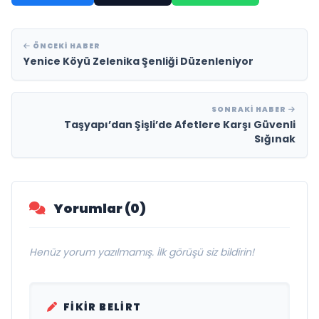
ÖNCEKI HABER
Yenice Köyü Zelenika Şenliği Düzenleniyor
SONRAKI HABER
Taşyapı’dan Şişli’de Afetlere Karşı Güvenli
Sığınak
Yorumlar (0)
Henüz yorum yazılmamış. İlk görüşü siz bildirin!
FIKIR BELIRT