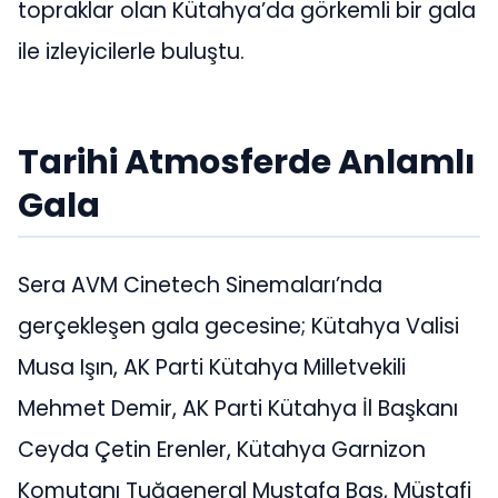
topraklar olan Kütahya’da görkemli bir gala
ile izleyicilerle buluştu.
Tarihi Atmosferde Anlamlı
Gala
Sera AVM Cinetech Sinemaları’nda
gerçekleşen gala gecesine; Kütahya Valisi
Musa Işın, AK Parti Kütahya Milletvekili
Mehmet Demir, AK Parti Kütahya İl Başkanı
Ceyda Çetin Erenler, Kütahya Garnizon
Komutanı Tuğgeneral Mustafa Baş, Müstafi