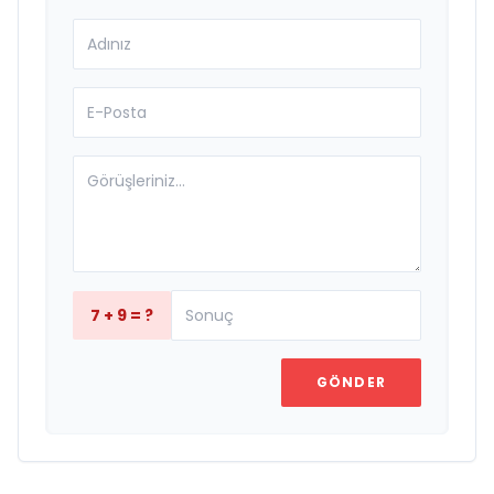
7 + 9 = ?
GÖNDER