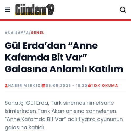
ANA SAYFA
/
GENEL
Gül Erda’dan “Anne
Kafamda Bit Var”
Galasına Anlamlı Katılım
HABER MERKEZI
06.05.2026 - 18:30
1 DK OKUMA
Sanatçı Gül Erda, Türk sinemasının efsane
isimlerinden Tarık Akan anısına sahnelenen
“Anne Kafamda Bit Var” adlı tiyatro oyununun
galasına katıldı.