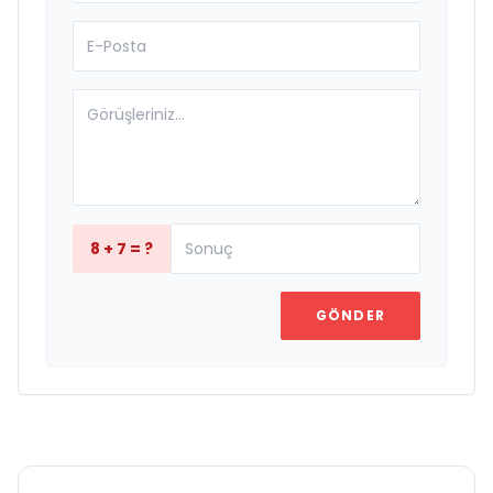
8 + 7 = ?
GÖNDER