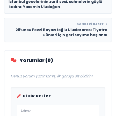
İstanbul gecelerinin zarif sesi, sahnelerin güçlü
kadını: Yasemin Uludoğan
SONRAKI HABER
29’uncu Fevzi Bayazıtoğlu Uluslararası Tiyatro
Günleri için geri sayıma başlandı
Yorumlar (0)
Henüz yorum yazılmamış. İlk görüşü siz bildirin!
FIKIR BELIRT