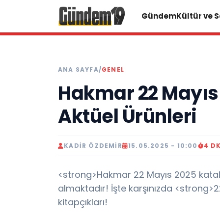
Gündem
Kültür ve 
ANA SAYFA
/
GENEL
Hakmar 22 Mayıs
Aktüel Ürünleri
KADIR ÖZDEMIR
15.05.2025 - 10:00
4 D
<strong>Hakmar 22 Mayıs 2025 katalo
almaktadır! İşte karşınızda <strong
kitapçıkları!