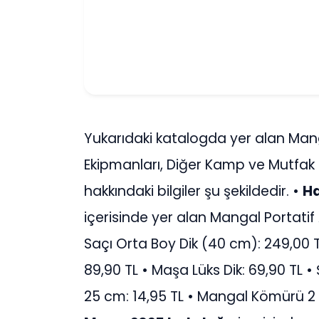
Yukarıdaki katalogda yer alan Mang
Ekipmanları, Diğer Kamp ve Mutfak M
hakkındaki bilgiler şu şekildedir. •
Ha
içerisinde yer alan Mangal Portatif
Saçı Orta Boy Dik (40 cm): 249,00 TL
89,90 TL • Maşa Lüks Dik: 69,90 TL • 
25 cm: 14,95 TL • Mangal Kömürü 2