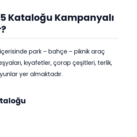
25 Kataloğu Kampanyalı
r?
içerisinde park – bahçe – piknik araç
yaları, kıyafetler, çorap çeşitleri, terlik,
oyunlar yer almaktadır.
taloğu