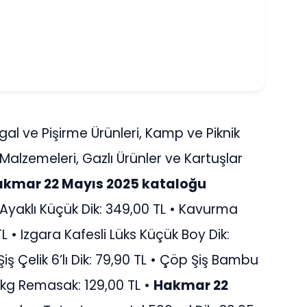
al ve Pişirme Ürünleri, Kamp ve Piknik
alzemeleri, Gazlı Ürünler ve Kartuşlar
kmar 22 Mayıs 2025 kataloğu
 Ayaklı Küçük Dik: 349,00 TL • Kavurma
 • Izgara Kafesli Lüks Küçük Boy Dik:
Şiş Çelik 6’lı Dik: 79,90 TL • Çöp Şiş Bambu
 kg Remasak: 129,00 TL •
Hakmar 22