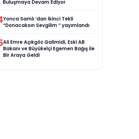
Buluşmaya Devam Ediyor
4
Yonca Samlı ‘dan İkinci Tekli
“Donacaksın Sevgilim “ yayımlandı
5
Ali Emre Açıkgöz Galimidi, Eski AB
Bakanı ve Büyükelçi Egemen Bağış ile
Bir Araya Geldi