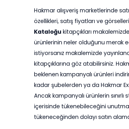
Hakmar alışveriş marketlerinde sat
özellikleri, satış fiyatları ve görselle
Kataloğu
kitapçıkları makalemizde 
ürünlerinin neler olduğunu merak e
istiyorsanız makalemizde yayınla
kitapçıklarına göz atabilirsiniz. H
beklenen kampanyalı ürünleri indiriml
kadar şubelerden ya da Hakmar Expr
Ancak kampanyalı ürünlerin sınırlı 
içerisinde tükenebileceğini unutmay
tükeneceğinden dolayı satın alamay