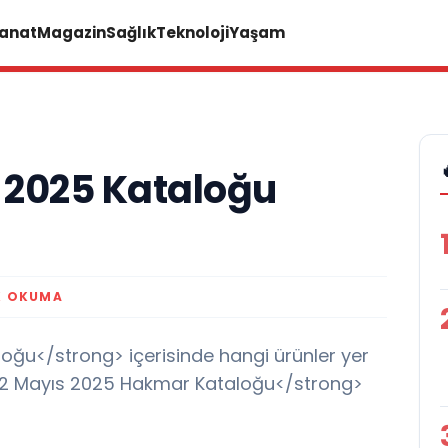
Sanat
Magazin
Sağlık
Teknoloji
Yaşam
 2025 Kataloğu
K OKUMA
ğu</strong> içerisinde hangi ürünler yer
>22 Mayıs 2025 Hakmar Kataloğu</strong>