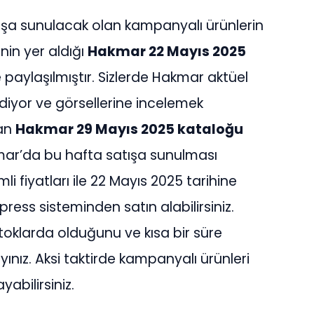
ışa sunulacak olan kampanyalı ürünlerin
rinin yer aldığı
Hakmar 22 Mayıs 2025
paylaşılmıştır. Sizlerde Hakmar aktüel
diyor ve görsellerine incelemek
nan
Hakmar 29 Mayıs 2025 kataloğu
akmar’da bu hafta satışa sunulması
i fiyatları ile 22 Mayıs 2025 tarihine
ess sisteminden satın alabilirsiniz.
stoklarda olduğunu ve kısa bir süre
ınız. Aksi taktirde kampanyalı ürünleri
abilirsiniz.