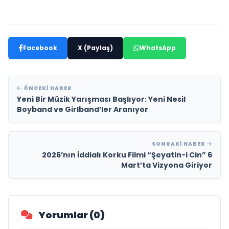
Facebook
X (Paylaş)
WhatsApp
ÖNCEKI HABER
Yeni Bir Müzik Yarışması Başlıyor: Yeni Nesil
Boyband ve Girlband’ler Aranıyor
SONRAKI HABER
2026’nın İddialı Korku Filmi “Şeyatin-i Cin” 6
Mart’ta Vizyona Giriyor
Yorumlar (0)