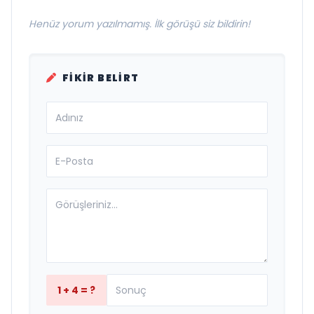
Henüz yorum yazılmamış. İlk görüşü siz bildirin!
FIKIR BELIRT
1 + 4 = ?