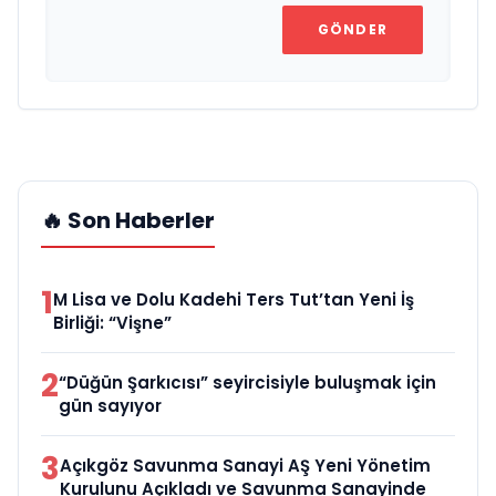
GÖNDER
🔥 Son Haberler
1
M Lisa ve Dolu Kadehi Ters Tut’tan Yeni İş
Birliği: “Vişne”
2
“Düğün Şarkıcısı” seyircisiyle buluşmak için
gün sayıyor
3
Açıkgöz Savunma Sanayi AŞ Yeni Yönetim
Kurulunu Açıkladı ve Savunma Sanayinde