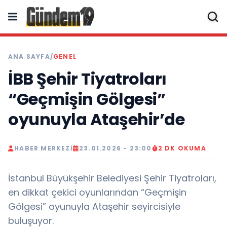
ANA SAYFA
/
GENEL
İBB Şehir Tiyatroları
“Geçmişin Gölgesi”
oyunuyla Ataşehir’de
HABER MERKEZI
23.01.2026 - 23:00
2 DK OKUMA
İstanbul Büyükşehir Belediyesi Şehir Tiyatroları,
en dikkat çekici oyunlarından “Geçmişin
Gölgesi” oyunuyla Ataşehir seyircisiyle
buluşuyor.