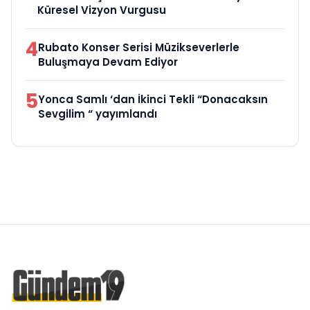
Küresel Vizyon Vurgusu
4
Rubato Konser Serisi Müzikseverlerle
Buluşmaya Devam Ediyor
5
Yonca Samlı ‘dan İkinci Tekli “Donacaksın
Sevgilim “ yayımlandı