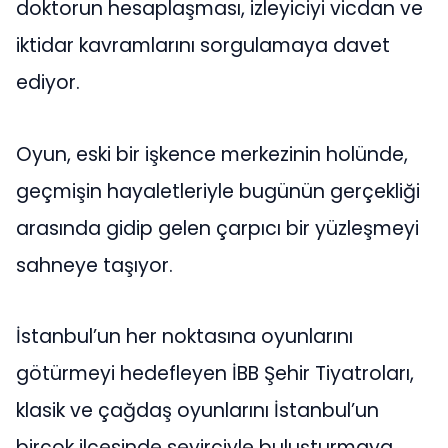
doktorun hesaplaşması, izleyiciyi vicdan ve
iktidar kavramlarını sorgulamaya davet
ediyor.
Oyun, eski bir işkence merkezinin holünde,
geçmişin hayaletleriyle bugünün gerçekliği
arasında gidip gelen çarpıcı bir yüzleşmeyi
sahneye taşıyor.
İstanbul’un her noktasına oyunlarını
götürmeyi hedefleyen İBB Şehir Tiyatroları,
klasik ve çağdaş oyunlarını İstanbul’un
birçok ilçesinde seyirciyle buluşturmaya