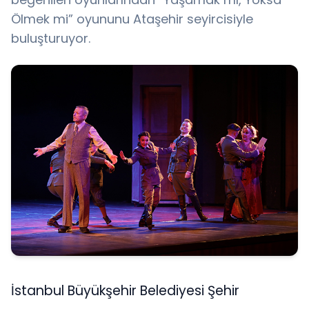
Ölmek mi” oyununu Ataşehir seyircisiyle
buluşturuyor.
İstanbul Büyükşehir Belediyesi Şehir