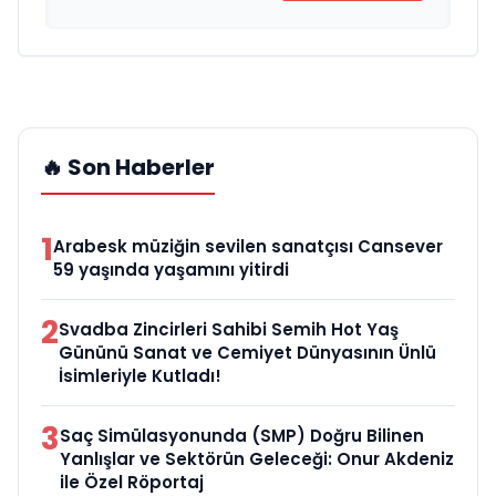
🔥 Son Haberler
1
Arabesk müziğin sevilen sanatçısı Cansever
59 yaşında yaşamını yitirdi
2
Svadba Zincirleri Sahibi Semih Hot Yaş
Gününü Sanat ve Cemiyet Dünyasının Ünlü
İsimleriyle Kutladı!
3
Saç Simülasyonunda (SMP) Doğru Bilinen
Yanlışlar ve Sektörün Geleceği: Onur Akdeniz
ile Özel Röportaj