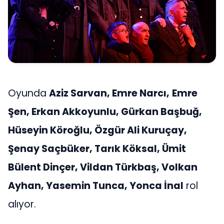
Oyunda
Aziz Sarvan, Emre Narcı,
Emre
Şen, Erkan Akkoyunlu, Gürkan Başbuğ,
Hüseyin Köroğlu, Özgür Ali Kuruçay,
Şenay Saçbüker, Tarık Köksal, Ümit
Bülent Dinçer, Vildan Türkbaş, Volkan
Ayhan, Yasemin Tunca, Yonca İnal
rol
alıyor.