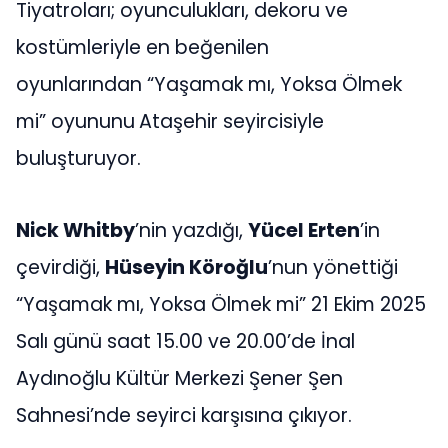
Tiyatroları; oyunculukları, dekoru ve
kostümleriyle en beğenilen
oyunlarından “Yaşamak mı, Yoksa Ölmek
mi” oyununu
Ataşehir seyircisiyle
buluşturuyor.
Nick Whitby
’nin yazdığı,
Yücel Erten
’in
çevirdiği,
Hüseyin Köroğlu
’nun yönettiği
“Yaşamak mı, Yoksa Ölmek mi” 21 Ekim 2025
Salı günü saat 15.00 ve 20.00’de İnal
Aydınoğlu Kültür Merkezi Şener Şen
Sahnesi’nde seyirci karşısına çıkıyor.