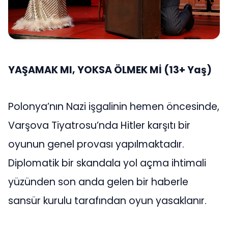
YAŞAMAK MI, YOKSA ÖLMEK Mİ
(13+ Yaş)
Polonya’nın Nazi işgalinin hemen öncesinde,
Varşova Tiyatrosu’nda Hitler karşıtı bir
oyunun genel provası yapılmaktadır.
Diplomatik bir skandala yol açma ihtimali
yüzünden son anda gelen bir haberle
sansür kurulu tarafından oyun yasaklanır.