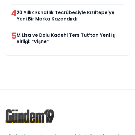
4
20 Yıllık Esnaflık Tecrübesiyle Kızıltepe'ye
Yeni Bir Marka Kazandırdı
5
M Lisa ve Dolu Kadehi Ters Tut’tan Yeni İş
Birliği: “Vişne”