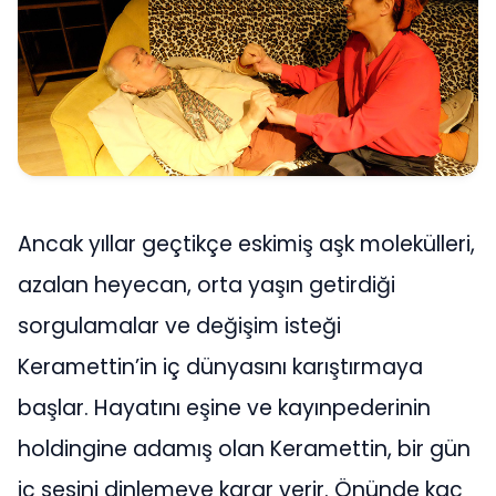
Ancak yıllar geçtikçe eskimiş aşk molekülleri,
azalan heyecan, orta yaşın getirdiği
sorgulamalar ve değişim isteği
Keramettin’in iç dünyasını karıştırmaya
başlar. Hayatını eşine ve kayınpederinin
holdingine adamış olan Keramettin, bir gün
iç sesini dinlemeye karar verir. Önünde kaç