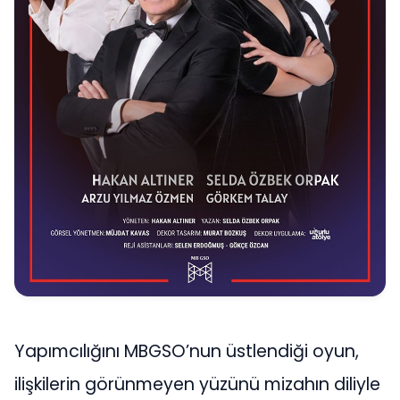
Yapımcılığını MBGSO’nun üstlendiği oyun,
ilişkilerin görünmeyen yüzünü mizahın diliyle