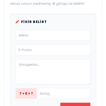
Henüz yorum yazılmamış. İlk görüşü siz bildirin!
FIKIR BELIRT
7 + 6 = ?