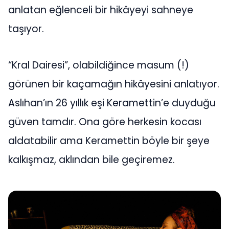
anlatan eğlenceli bir hikâyeyi sahneye
taşıyor.
“Kral Dairesi”, olabildiğince masum (!)
görünen bir kaçamağın hikâyesini anlatıyor.
Aslıhan’ın 26 yıllık eşi Keramettin’e duyduğu
güven tamdır. Ona göre herkesin kocası
aldatabilir ama Keramettin böyle bir şeye
kalkışmaz, aklından bile geçiremez.