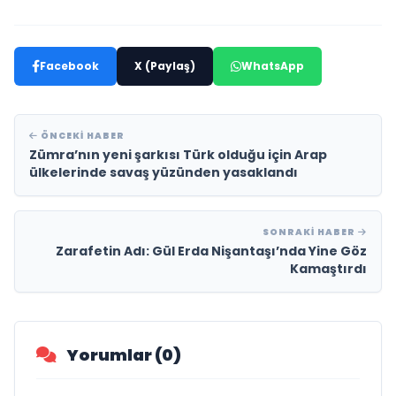
Facebook
X (Paylaş)
WhatsApp
ÖNCEKI HABER
Zümra’nın yeni şarkısı Türk olduğu için Arap
ülkelerinde savaş yüzünden yasaklandı
SONRAKI HABER
Zarafetin Adı: Gül Erda Nişantaşı’nda Yine Göz
Kamaştırdı
Yorumlar (0)