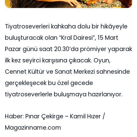
Tiyatroseverleri kahkaha dolu bir hikâyeyle
buluşturacak olan “Kral Dairesi”, 15 Mart
Pazar günü saat 20.30’da prömiyer yaparak
ilk kez seyirci karşısına çıkacak. Oyun,
Cennet Kültür ve Sanat Merkezi sahnesinde
gerçekleşecek bu özel gecede
tiyatroseverlerle buluşmaya hazırlanıyor.
Haber: Pınar Çekirge – Kamil Hızer /
Magazinname.com