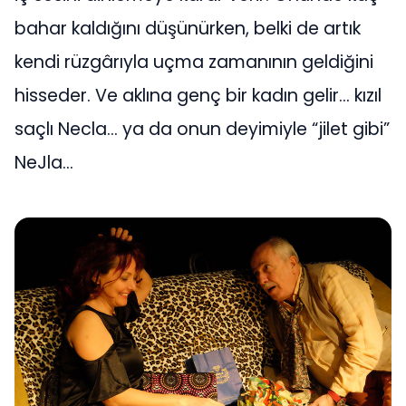
bahar kaldığını düşünürken, belki de artık
kendi rüzgârıyla uçma zamanının geldiğini
hisseder. Ve aklına genç bir kadın gelir… kızıl
saçlı Necla… ya da onun deyimiyle “jilet gibi”
NeJla…