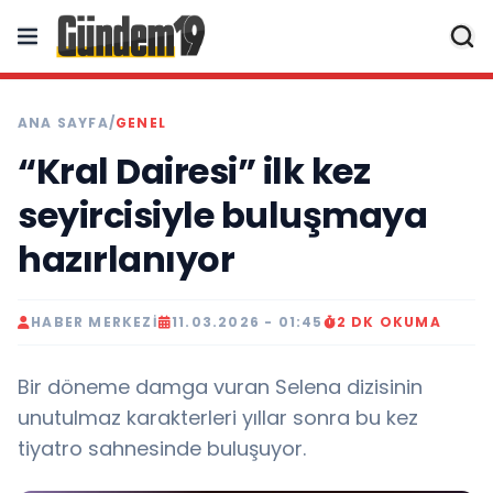
ANA SAYFA
/
GENEL
“Kral Dairesi” ilk kez
seyircisiyle buluşmaya
hazırlanıyor
HABER MERKEZI
11.03.2026 - 01:45
2 DK OKUMA
Bir döneme damga vuran Selena dizisinin
unutulmaz karakterleri yıllar sonra bu kez
tiyatro sahnesinde buluşuyor.