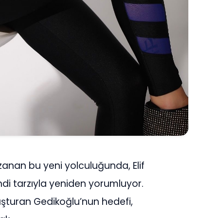
anan bu yeni yolculuğunda, Elif
ndi tarzıyla yeniden yorumluyor.
uşturan Gedikoğlu’nun hedefi,