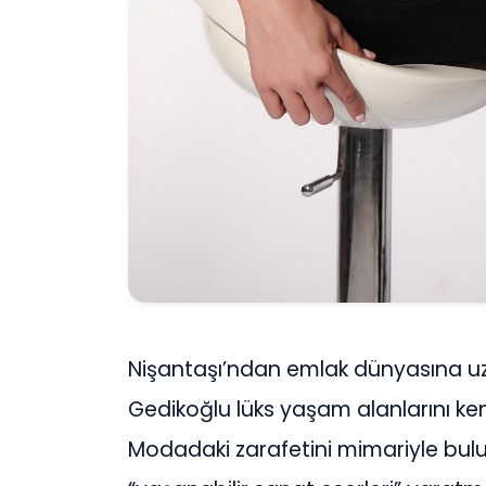
Nişantaşı’ndan emlak dünyasına uz
Gedikoğlu lüks yaşam alanlarını ke
Modadaki zarafetini mimariyle bul