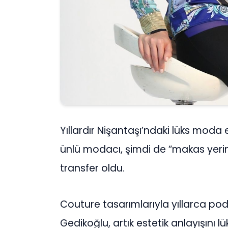
Yıllardır Nişantaşı’ndaki lüks moda e
ünlü modacı, şimdi de “makas yeri
transfer oldu.
Couture tasarımlarıyla yıllarca po
Gedikoğlu, artık estetik anlayışını l