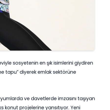
viyle sosyetenin en şık isimlerini giydiren
ne tapu” diyerek emlak sektörüne
dyumlarda ve davetlerde imzasını taşıyan
üks konut projelerine yansıtıyor. Yeni