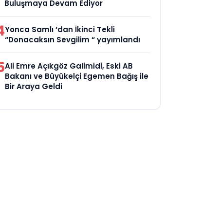
Buluşmaya Devam Ediyor
4
Yonca Samlı ‘dan İkinci Tekli
“Donacaksın Sevgilim “ yayımlandı
5
Ali Emre Açıkgöz Galimidi, Eski AB
Bakanı ve Büyükelçi Egemen Bağış ile
Bir Araya Geldi