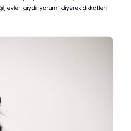
ğil, evleri giydiriyorum” diyerek dikkatleri