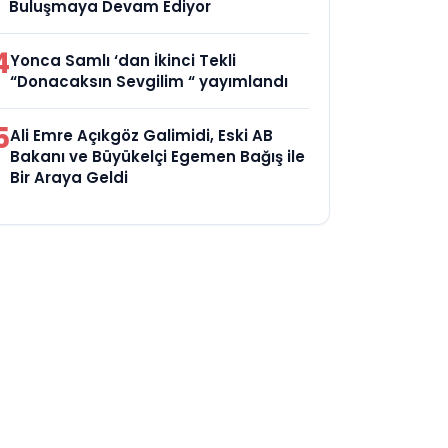
Buluşmaya Devam Ediyor
4
Yonca Samlı ‘dan İkinci Tekli
“Donacaksın Sevgilim “ yayımlandı
5
Ali Emre Açıkgöz Galimidi, Eski AB
Bakanı ve Büyükelçi Egemen Bağış ile
Bir Araya Geldi