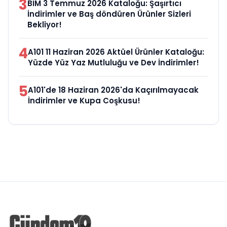
3
BİM 3 Temmuz 2026 Kataloğu: Şaşırtıcı
İndirimler ve Baş döndüren Ürünler Sizleri
Bekliyor!
4
A101 11 Haziran 2026 Aktüel Ürünler Kataloğu:
Yüzde Yüz Yaz Mutluluğu ve Dev İndirimler!
5
A101'de 18 Haziran 2026'da Kaçırılmayacak
İndirimler ve Kupa Coşkusu!