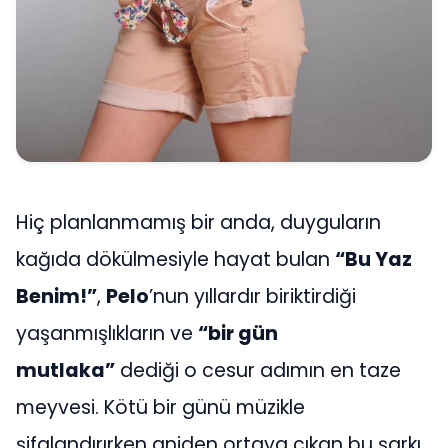
Hiç planlanmamış bir anda, duyguların
kağıda dökülmesiyle hayat bulan
“Bu Yaz
Benim!”
,
Pelo
’nun yıllardır biriktirdiği
yaşanmışlıkların ve
“bir gün
mutlaka”
dediği o cesur adımın en taze
meyvesi. Kötü bir günü müzikle
şifalandırırken aniden ortaya çıkan bu şarkı,