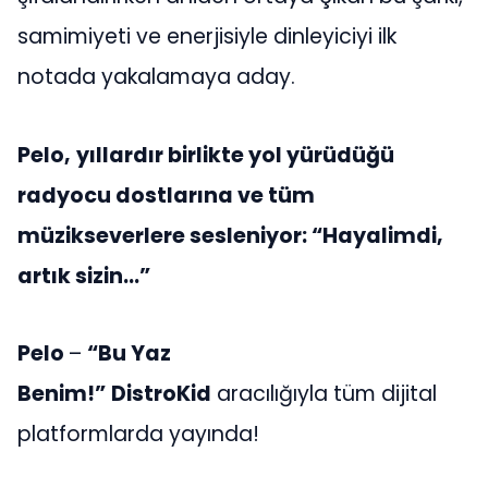
samimiyeti ve enerjisiyle dinleyiciyi ilk
notada yakalamaya aday.
Pelo,
yıllardır birlikte yol yürüdüğü
radyocu dostlarına ve tüm
müzikseverlere sesleniyor: “Hayalimdi,
artık sizin…”
Pelo
–
“Bu Yaz
Benim!”
DistroKid
aracılığıyla tüm dijital
platformlarda yayında!