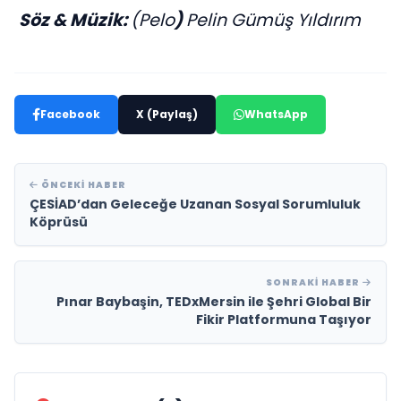
Söz & Müzik:
(Pelo
)
Pelin Gümüş Yıldırım
Facebook
X (Paylaş)
WhatsApp
ÖNCEKI HABER
ÇESİAD’dan Geleceğe Uzanan Sosyal Sorumluluk
Köprüsü
SONRAKI HABER
Pınar Baybaşin, TEDxMersin ile Şehri Global Bir
Fikir Platformuna Taşıyor