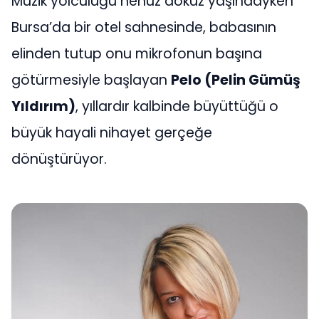
Müzik yolculuğu henüz dokuz yaşındayken
Bursa’da bir otel sahnesinde, babasının
elinden tutup onu mikrofonun başına
götürmesiyle başlayan
Pelo (Pelin Gümüş
Yıldırım)
, yıllardır kalbinde büyüttüğü o
büyük hayali nihayet gerçeğe
dönüştürüyor.