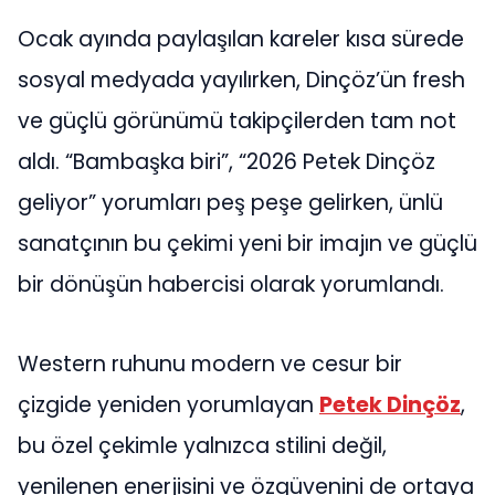
Ocak ayında paylaşılan kareler kısa sürede
sosyal medyada yayılırken, Dinçöz’ün fresh
ve güçlü görünümü takipçilerden tam not
aldı. “Bambaşka biri”, “2026 Petek Dinçöz
geliyor” yorumları peş peşe gelirken, ünlü
sanatçının bu çekimi yeni bir imajın ve güçlü
bir dönüşün habercisi olarak yorumlandı.
Western ruhunu modern ve cesur bir
çizgide yeniden yorumlayan
Petek Dinçöz
,
bu özel çekimle yalnızca stilini değil,
yenilenen enerjisini ve özgüvenini de ortaya