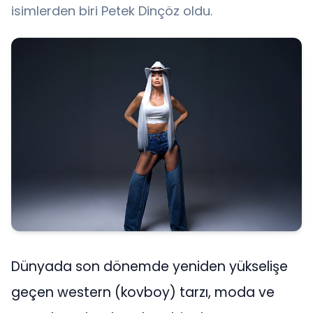
isimlerden biri Petek Dinçöz oldu.
Dünyada son dönemde yeniden yükselişe
geçen western (kovboy) tarzı, moda ve