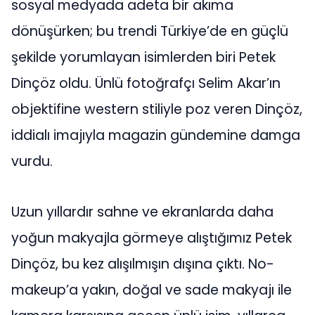
sosyal medyada adeta bir akıma
dönüşürken; bu trendi Türkiye’de en güçlü
şekilde yorumlayan isimlerden biri Petek
Dinçöz oldu. Ünlü fotoğrafçı Selim Akar’ın
objektifine western stiliyle poz veren Dinçöz,
iddialı imajıyla magazin gündemine damga
vurdu.
Uzun yıllardır sahne ve ekranlarda daha
yoğun makyajla görmeye alıştığımız Petek
Dinçöz, bu kez alışılmışın dışına çıktı. No-
makeup’a yakın, doğal ve sade makyajı ile