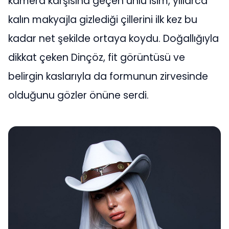
kamera karşısına geçen ünlü isim, yıllarca
kalın makyajla gizlediği çillerini ilk kez bu
kadar net şekilde ortaya koydu. Doğallığıyla
dikkat çeken Dinçöz, fit görüntüsü ve
belirgin kaslarıyla da formunun zirvesinde
olduğunu gözler önüne serdi.