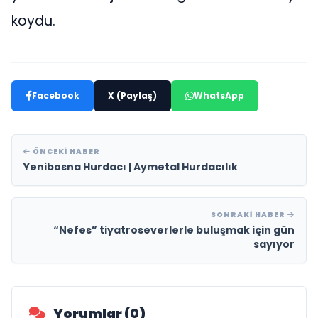
koydu.
Facebook
X (Paylaş)
WhatsApp
ÖNCEKI HABER
Yenibosna Hurdacı | Aymetal Hurdacılık
SONRAKI HABER
“Nefes” tiyatroseverlerle buluşmak için gün
sayıyor
Yorumlar (0)