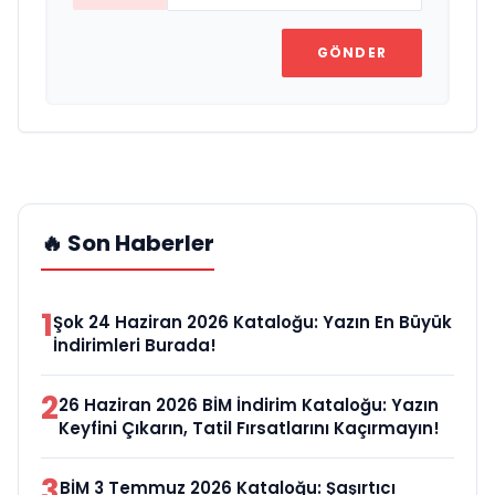
GÖNDER
🔥 Son Haberler
1
Şok 24 Haziran 2026 Kataloğu: Yazın En Büyük
İndirimleri Burada!
2
26 Haziran 2026 BİM İndirim Kataloğu: Yazın
Keyfini Çıkarın, Tatil Fırsatlarını Kaçırmayın!
3
BİM 3 Temmuz 2026 Kataloğu: Şaşırtıcı