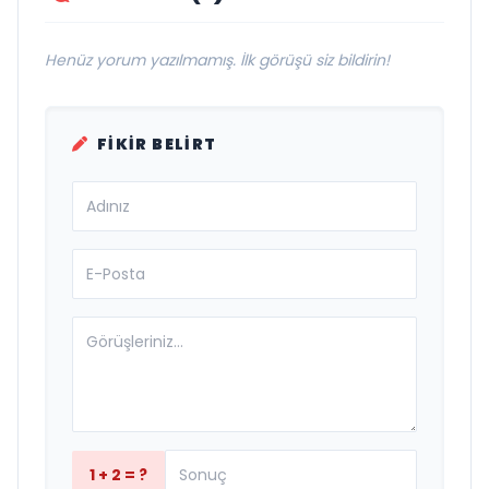
Henüz yorum yazılmamış. İlk görüşü siz bildirin!
FIKIR BELIRT
1 + 2 = ?