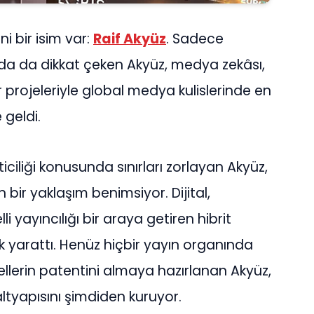
 bir isim var:
Raif Akyüz
. Sadece
nada da dikkat çeken Akyüz, medya zekâsı,
r projeleriyle global medya kulislerinde en
 geldi.
iliği konusunda sınırları zorlayan Akyüz,
 bir yaklaşım benimsiyor. Dijital,
yayıncılığı bir araya getiren hibrit
rk yarattı. Henüz hiçbir yayın organında
lerin patentini almaya hazırlanan Akyüz,
ltyapısını şimdiden kuruyor.