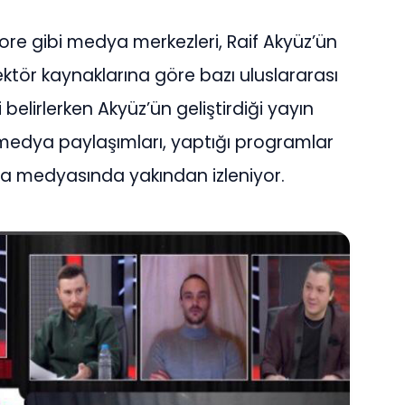
ore gibi medya merkezleri, Raif Akyüz’ün
ektör kaynaklarına göre bazı uluslararası
 belirlerken Akyüz’ün geliştirdiği yayın
l medya paylaşımları, yaptığı programlar
ünya medyasında yakından izleniyor.