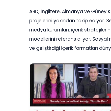
ABD, İngiltere, Almanya ve Güney K
projelerini yakından takip ediyor. S
medya kurumları, içerik stratejilerini
modellerini referans alıyor. Sosya
ve geliştirdiği içerik formatları d