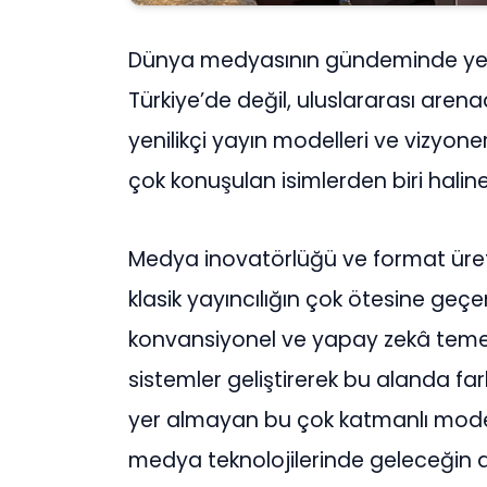
Dünya medyasının gündeminde yeni
Türkiye’de değil, uluslararası are
yenilikçi yayın modelleri ve vizyone
çok konuşulan isimlerden biri haline
Medya inovatörlüğü ve format üretic
klasik yayıncılığın çok ötesine geçen
konvansiyonel ve yapay zekâ temelli 
sistemler geliştirerek bu alanda fa
yer almayan bu çok katmanlı model
medya teknolojilerinde geleceğin a