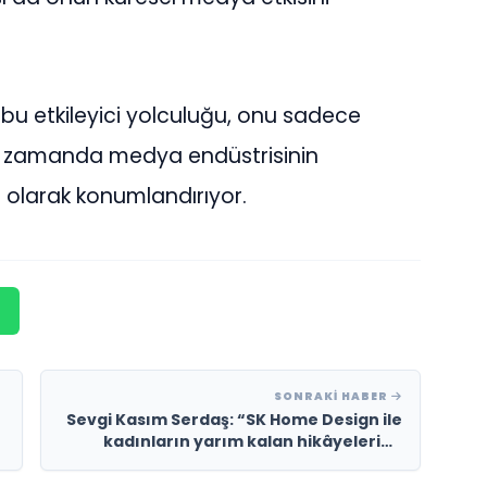
bu etkileyici yolculuğu, onu sadece
 aynı zamanda medya endüstrisinin
r olarak konumlandırıyor.
SONRAKI HABER
Sevgi Kasım Serdaş: “SK Home Design ile
kadınların yarım kalan hikâyelerine
dokunuyorum”