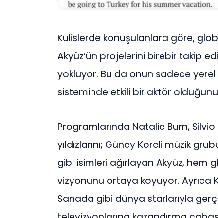
Kulislerde konuşulanlara göre, glob
Akyüz’ün projelerini birebir takip ediy
yokluyor. Bu da onun sadece yerel
sisteminde etkili bir aktör olduğun
Programlarında Natalie Burn, Silvio
yıldızlarını; Güney Koreli müzik gru
gibi isimleri ağırlayan Akyüz, hem
vizyonunu ortaya koyuyor. Ayrıca K
Sanada gibi dünya starlarıyla gerçe
televizyonlarına kazandırma çabas