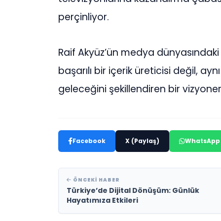
perçinliyor.
Raif Akyüz’ün medya dünyasındaki 
başarılı bir içerik üreticisi değil,
geleceğini şekillendiren bir vizyone
Facebook
X (Paylaş)
WhatsApp
ÖNCEKI HABER
Türkiye’de Dijital Dönüşüm: Günlük
Hayatımıza Etkileri