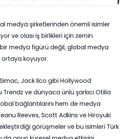
al medya şirketlerinden önemli isimler
or ve olası iş birlikleri için zemin
 bir medya figürü değil, global medya
u ortaya koyuyor.
 Simac, Jack Ilco gibi Hollywood
bu Trendz ve dünyaca ünlü şarkıcı Otilia
 global bağlantılarını hem de medya
eanu Reeves, Scott Adkins ve Hiroyuki
kleştirdiği görüşmeler ve bu isimleri Türk
ı da onun küresel medya etkisini