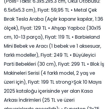
(Polis-Taksi: 6.3x5.2x5.3 cm, Okul Otobüsü:
6.5x5x5.3 cm), Fiyat: 59,95 TL • Metal Çek
Bırak Tesla Araba (Açılır kapanır kapılar, 1:36
ölçek), Fiyat: 129 TL • Ahşap Yapboz (30x15
cm, 10-13 parça), Fiyat: 119 TL • Barbieland
Mini Bebek ve Aracı (1 bebek ve 1 aksesuar,
farklı modeller), Fiyat: 249 TL • Büyüleyici
Parti Bebekleri (30 cm), Fiyat: 299 TL • Blok İş
Makineleri Serisi (4 farklı model, 2 yaş ve
üzeri için), Fiyat: 199 TL strong>Şok 10 Mayıs
2025 kataloğu içerisinde yer alan Kasa
Arkası İndirimleri (25 TL ve üzeri