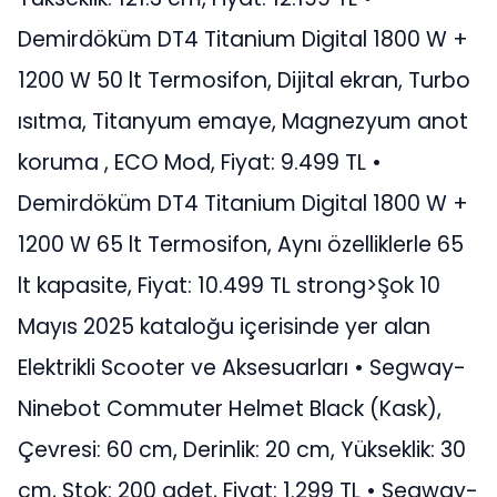
Demirdöküm DT4 Titanium Digital 1800 W +
1200 W 50 lt Termosifon, Dijital ekran, Turbo
ısıtma, Titanyum emaye, Magnezyum anot
koruma , ECO Mod, Fiyat: 9.499 TL •
Demirdöküm DT4 Titanium Digital 1800 W +
1200 W 65 lt Termosifon, Aynı özelliklerle 65
lt kapasite, Fiyat: 10.499 TL strong>Şok 10
Mayıs 2025 kataloğu içerisinde yer alan
Elektrikli Scooter ve Aksesuarları • Segway-
Ninebot Commuter Helmet Black (Kask),
Çevresi: 60 cm, Derinlik: 20 cm, Yükseklik: 30
cm, Stok: 200 adet, Fiyat: 1.299 TL • Segway-