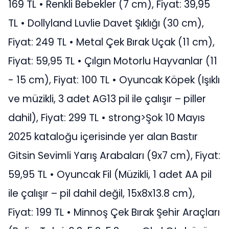
169 TL • Renkli Bebekler (7 cm), Fiyat: 39,95
TL • Dollyland Luvlie Davet Şıklığı (30 cm),
Fiyat: 249 TL • Metal Çek Bırak Uçak (11 cm),
Fiyat: 59,95 TL • Çılgın Motorlu Hayvanlar (11
- 15 cm), Fiyat: 100 TL • Oyuncak Köpek (Işıklı
ve müzikli, 3 adet AG13 pil ile çalışır – piller
dahil), Fiyat: 299 TL • strong>Şok 10 Mayıs
2025 kataloğu içerisinde yer alan Bastır
Gitsin Sevimli Yarış Arabaları (9x7 cm), Fiyat:
59,95 TL • Oyuncak Fil (Müzikli, 1 adet AA pil
ile çalışır – pil dahil değil, 15x8x13.8 cm),
Fiyat: 199 TL • Minnoş Çek Bırak Şehir Araçları