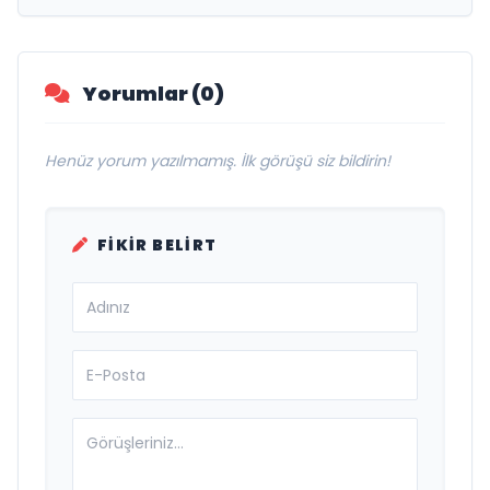
Yorumlar (0)
Henüz yorum yazılmamış. İlk görüşü siz bildirin!
FIKIR BELIRT