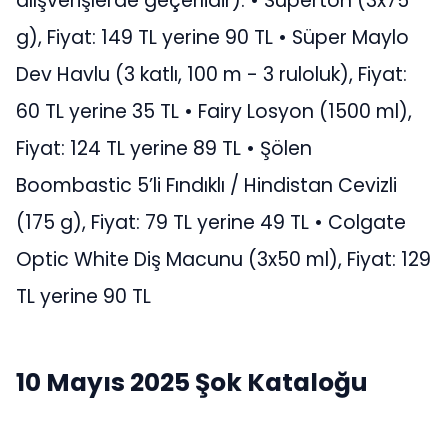
alışverişlerde geçerlidir): • Superton (3x75
g), Fiyat: 149 TL yerine 90 TL • Süper Maylo
Dev Havlu (3 katlı, 100 m - 3 ruloluk), Fiyat:
60 TL yerine 35 TL • Fairy Losyon (1500 ml),
Fiyat: 124 TL yerine 89 TL • Şölen
Boombastic 5’li Fındıklı / Hindistan Cevizli
(175 g), Fiyat: 79 TL yerine 49 TL • Colgate
Optic White Diş Macunu (3x50 ml), Fiyat: 129
TL yerine 90 TL
10 Mayıs 2025 Şok Kataloğu