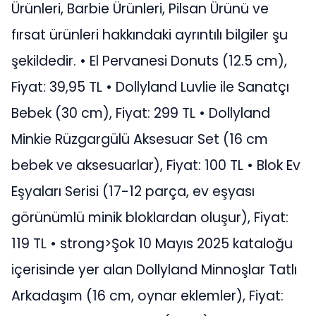
Ürünleri, Barbie Ürünleri, Pilsan Ürünü ve
fırsat ürünleri hakkındaki ayrıntılı bilgiler şu
şekildedir. • El Pervanesi Donuts (12.5 cm),
Fiyat: 39,95 TL • Dollyland Luvlie ile Sanatçı
Bebek (30 cm), Fiyat: 299 TL • Dollyland
Minkie Rüzgargülü Aksesuar Set (16 cm
bebek ve aksesuarlar), Fiyat: 100 TL • Blok Ev
Eşyaları Serisi (17-12 parça, ev eşyası
görünümlü minik bloklardan oluşur), Fiyat:
119 TL • strong>Şok 10 Mayıs 2025 kataloğu
içerisinde yer alan Dollyland Minnoşlar Tatlı
Arkadaşım (16 cm, oynar eklemler), Fiyat: