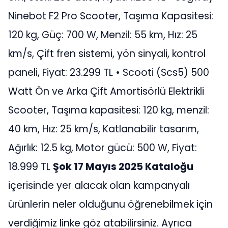
Ninebot F2 Pro Scooter, Taşıma Kapasitesi:
120 kg, Güç: 700 W, Menzil: 55 km, Hız: 25
km/s, Çift fren sistemi, yön sinyali, kontrol
paneli, Fiyat: 23.299 TL • Scooti (Scs5) 500
Watt Ön ve Arka Çift Amortisörlü Elektrikli
Scooter, Taşıma kapasitesi: 120 kg, menzil:
40 km, Hız: 25 km/s, Katlanabilir tasarım,
Ağırlık: 12.5 kg, Motor gücü: 500 W, Fiyat:
18.999 TL
Şok 17 Mayıs 2025 Kataloğu
içerisinde yer alacak olan kampanyalı
ürünlerin neler olduğunu öğrenebilmek için
verdiğimiz linke göz atabilirsiniz. Ayrıca