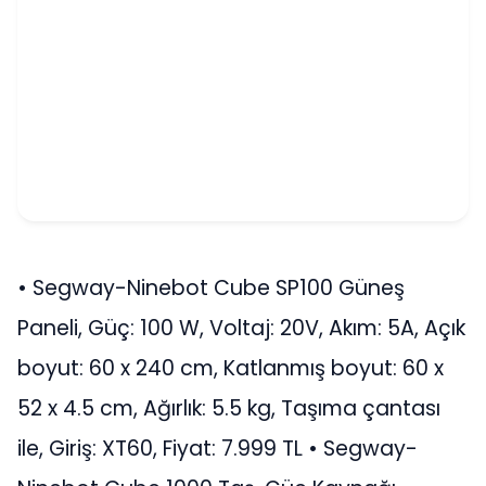
• Segway-Ninebot Cube SP100 Güneş
Paneli, Güç: 100 W, Voltaj: 20V, Akım: 5A, Açık
boyut: 60 x 240 cm, Katlanmış boyut: 60 x
52 x 4.5 cm, Ağırlık: 5.5 kg, Taşıma çantası
ile, Giriş: XT60, Fiyat: 7.999 TL • Segway-