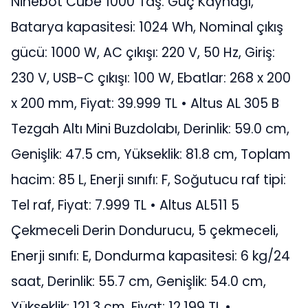
Ninebot Cube 1000 Taş. Güç Kaynağı,
Batarya kapasitesi: 1024 Wh, Nominal çıkış
gücü: 1000 W, AC çıkışı: 220 V, 50 Hz, Giriş:
230 V, USB-C çıkışı: 100 W, Ebatlar: 268 x 200
x 200 mm, Fiyat: 39.999 TL • Altus AL 305 B
Tezgah Altı Mini Buzdolabı, Derinlik: 59.0 cm,
Genişlik: 47.5 cm, Yükseklik: 81.8 cm, Toplam
hacim: 85 L, Enerji sınıfı: F, Soğutucu raf tipi:
Tel raf, Fiyat: 7.999 TL • Altus AL511 5
Çekmeceli Derin Dondurucu, 5 çekmeceli,
Enerji sınıfı: E, Dondurma kapasitesi: 6 kg/24
saat, Derinlik: 55.7 cm, Genişlik: 54.0 cm,
Yükseklik: 121.3 cm, Fiyat: 12.199 TL •