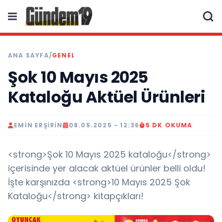
ANA SAYFA
/
GENEL
Şok 10 Mayıs 2025
Kataloğu Aktüel Ürünleri
EMIN ERŞİRİN
08.05.2025 - 12:36
5 DK OKUMA
<strong>Şok 10 Mayıs 2025 kataloğu</strong>
içerisinde yer alacak aktüel ürünler belli oldu!
İşte karşınızda <strong>10 Mayıs 2025 Şok
Kataloğu</strong> kitapçıkları!