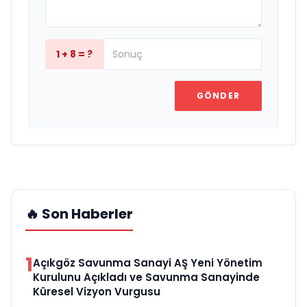
1 + 8 = ?
GÖNDER
🔥 Son Haberler
1
Açıkgöz Savunma Sanayi AŞ Yeni Yönetim
Kurulunu Açıkladı ve Savunma Sanayinde
Küresel Vizyon Vurgusu