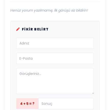
Henüz yorum yazılmamış. İlk görüşü siz bildirin!
FIKIR BELIRT
4 + 5 = ?