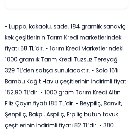
• Luppo, kakaolu, sade, 184 gramlık sandviç
kek çeşitlerinin Tarım Kredi marketlerindeki
fiyatı 58 TL’dir. • 1arım Kredi Marketlerindeki
1000 gramlık Tarım Kredi Tuzsuz Tereyağ
329 TL’den satışa sunulacaktır. • Solo 16’lı
Bambu Kağıt Havlu çeşitlerinin indirimli fiyatı
152,90 TL’dir. • 1000 gram Tarım Kredi Altın
Filiz Çayın fiyatı 185 TL’dir. • Beypiliç, Banvit,
Şenpiliç, Bakpi, Aspiliç, Erpiliç bütün tavuk
çeşitlerinin indirimli fiyatı 82 TL’dir. • 380