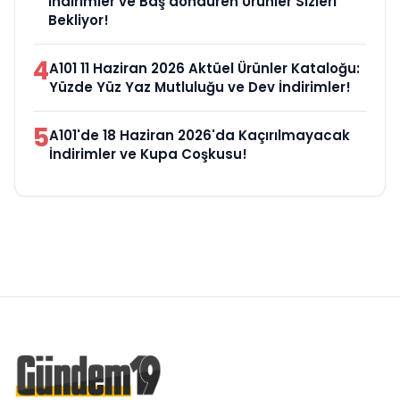
İndirimler ve Baş döndüren Ürünler Sizleri
Bekliyor!
4
A101 11 Haziran 2026 Aktüel Ürünler Kataloğu:
Yüzde Yüz Yaz Mutluluğu ve Dev İndirimler!
5
A101'de 18 Haziran 2026'da Kaçırılmayacak
İndirimler ve Kupa Coşkusu!