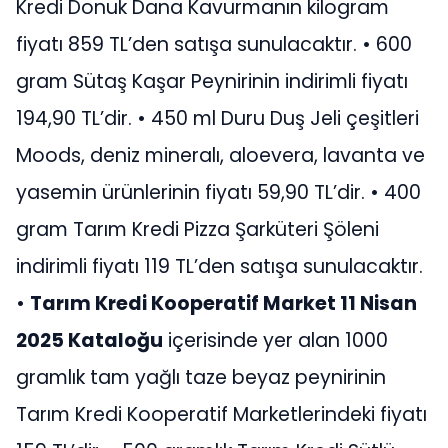
Kredi Donuk Dana Kavurmanın kilogram
fiyatı 859 TL’den satışa sunulacaktır. • 600
gram Sütaş Kaşar Peynirinin indirimli fiyatı
194,90 TL’dir. • 450 ml Duru Duş Jeli çeşitleri
Moods, deniz mineralı, aloevera, lavanta ve
yasemin ürünlerinin fiyatı 59,90 TL’dir. • 400
gram Tarım Kredi Pizza Şarküteri Şöleni
indirimli fiyatı 119 TL’den satışa sunulacaktır.
•
Tarım Kredi Kooperatif Market 11 Nisan
2025 Kataloğu
içerisinde yer alan 1000
gramlık tam yağlı taze beyaz peynirinin
Tarım Kredi Kooperatif Marketlerindeki fiyatı