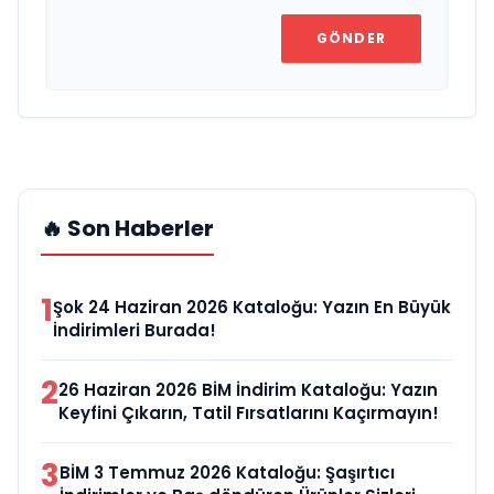
GÖNDER
🔥 Son Haberler
1
Şok 24 Haziran 2026 Kataloğu: Yazın En Büyük
İndirimleri Burada!
2
26 Haziran 2026 BİM İndirim Kataloğu: Yazın
Keyfini Çıkarın, Tatil Fırsatlarını Kaçırmayın!
3
BİM 3 Temmuz 2026 Kataloğu: Şaşırtıcı