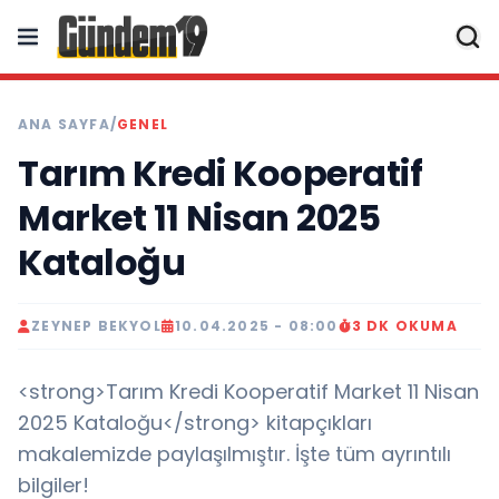
ANA SAYFA
/
GENEL
Tarım Kredi Kooperatif
Market 11 Nisan 2025
Kataloğu
ZEYNEP BEKYOL
10.04.2025 - 08:00
3 DK OKUMA
<strong>Tarım Kredi Kooperatif Market 11 Nisan
2025 Kataloğu</strong> kitapçıkları
makalemizde paylaşılmıştır. İşte tüm ayrıntılı
bilgiler!