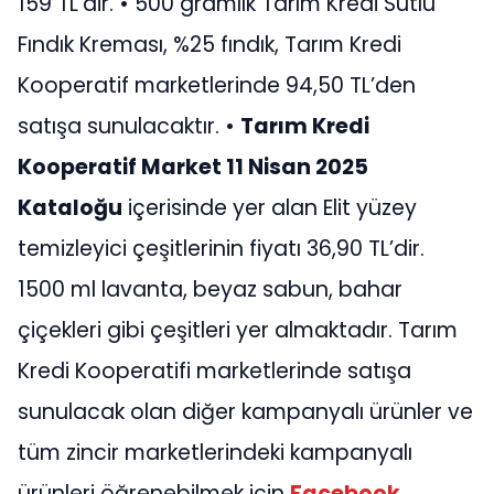
159 TL’dir. • 500 gramlık Tarım Kredi Sütlü
Fındık Kreması, %25 fındık, Tarım Kredi
Kooperatif marketlerinde 94,50 TL’den
satışa sunulacaktır. •
Tarım Kredi
Kooperatif Market 11 Nisan 2025
Kataloğu
içerisinde yer alan Elit yüzey
temizleyici çeşitlerinin fiyatı 36,90 TL’dir.
1500 ml lavanta, beyaz sabun, bahar
çiçekleri gibi çeşitleri yer almaktadır. Tarım
Kredi Kooperatifi marketlerinde satışa
sunulacak olan diğer kampanyalı ürünler ve
tüm zincir marketlerindeki kampanyalı
ürünleri öğrenebilmek için
Facebook