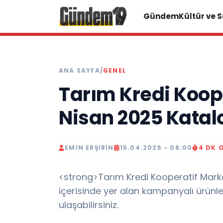
Gündem
Kültür ve 
ANA SAYFA
/
GENEL
Tarım Kredi Koope
Nisan 2025 Katal
EMIN ERŞİRİN
15.04.2025 - 08:00
4 DK 
<strong>Tarım Kredi Kooperatif Mark
içerisinde yer alan kampanyalı ürünl
ulaşabilirsiniz.