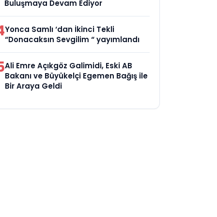
Buluşmaya Devam Ediyor
4
Yonca Samlı ‘dan İkinci Tekli
“Donacaksın Sevgilim “ yayımlandı
5
Ali Emre Açıkgöz Galimidi, Eski AB
Bakanı ve Büyükelçi Egemen Bağış ile
Bir Araya Geldi