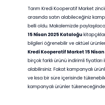
Tarım Kredi Kooperatif Market zincir
arasında satın alabileceğiniz kampany
belli oldu. Makalemizde paylaşılac
15 Nisan 2025 Kataloğu
kitapçıkla
bilgileri öğrenebilir ve aktüel ürünle
Kredi Kooperatif Market 15 Nisa
birçok farklı ürünü indirimli fiyatlar
alabilirsiniz. Fakat kampanyalı ürünl
ve kısa bir süre içerisinde tükenebi
kampanyalı ürünler tükeneceğinden 