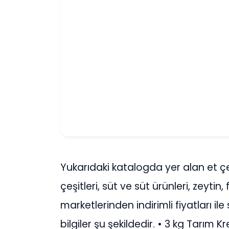
Yukarıdaki katalogda yer alan et çeş
çeşitleri, süt ve süt ürünleri, zeytin
marketlerinden indirimli fiyatları ile 
bilgiler şu şekildedir. • 3 kg Tarım Kr