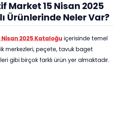
if Market 15 Nisan 2025
 Ürünlerinde Neler Var?
5 Nisan 2025 Kataloğu
içerisinde temel
zlik merkezleri, peçete, tavuk baget
leri gibi birçok farklı ürün yer almaktadır.