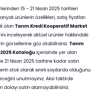
lerinden 15 – 21 Nisan 2025 tarihleri
alı ürünlerin özellikleri, satış fiyatları
ak olan
Tarım Kredi Kooperatif Market
rını inceleyerek aktüel ürünler hakkındaki
rin görsellerine göz atabilirsiniz.
Tarım
n 2025 Kataloğu
içerisinde yer alan
ı ile 21 Nisan 2025 tarihine kadar satın
erin stok olarak sınırlı sayılarda olduğunu
leceğini unutmayınız. Aksi taktirde
dolayı satın alamayabilirsiniz.