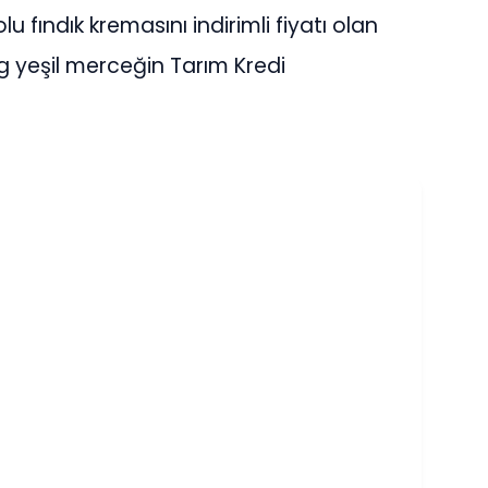
u fındık kremasını indirimli fiyatı olan
1 kg yeşil merceğin Tarım Kredi