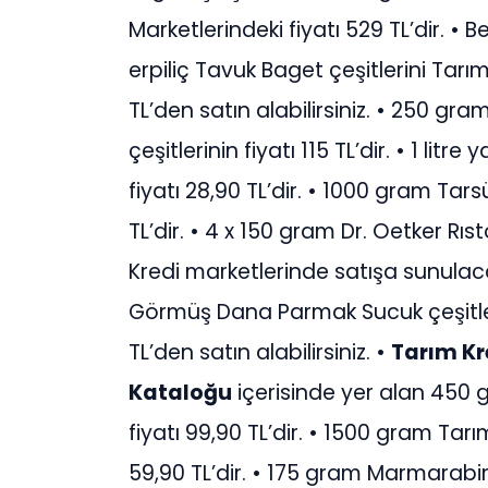
Marketlerindeki fiyatı 529 TL’dir. • Be
erpiliç Tavuk Baget çeşitlerini Tar
TL’den satın alabilirsiniz. • 250 g
çeşitlerinin fiyatı 115 TL’dir. • 1 lit
fiyatı 28,90 TL’dir. • 1000 gram Tars
TL’dir. • 4 x 150 gram Dr. Oetker Rı
Kredi marketlerinde satışa sunulacak
Görmüş Dana Parmak Sucuk çeşitler
TL’den satın alabilirsiniz. •
Tarım Kr
Kataloğu
içerisinde yer alan 450 
fiyatı 99,90 TL’dir. • 1500 gram Tarı
59,90 TL’dir. • 175 gram Marmarabirl