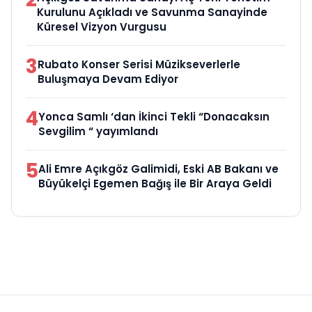
Kurulunu Açıkladı ve Savunma Sanayinde
Küresel Vizyon Vurgusu
3
Rubato Konser Serisi Müzikseverlerle
Buluşmaya Devam Ediyor
4
Yonca Samlı ‘dan İkinci Tekli “Donacaksın
Sevgilim “ yayımlandı
5
Ali Emre Açıkgöz Galimidi, Eski AB Bakanı ve
Büyükelçi Egemen Bağış ile Bir Araya Geldi