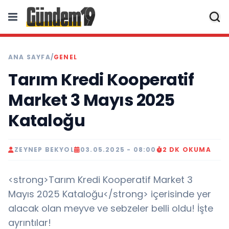
ANA SAYFA
/
GENEL
Tarım Kredi Kooperatif
Market 3 Mayıs 2025
Kataloğu
ZEYNEP BEKYOL
03.05.2025 - 08:00
2 DK OKUMA
<strong>Tarım Kredi Kooperatif Market 3
Mayıs 2025 Kataloğu</strong> içerisinde yer
alacak olan meyve ve sebzeler belli oldu! İşte
ayrıntılar!