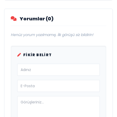
Yorumlar (0)
Henüz yorum yazılmamış. İlk görüşü siz bildirin!
FIKIR BELIRT