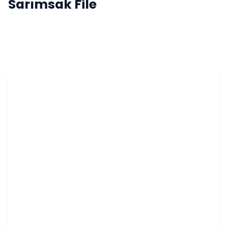
Sarımsak File