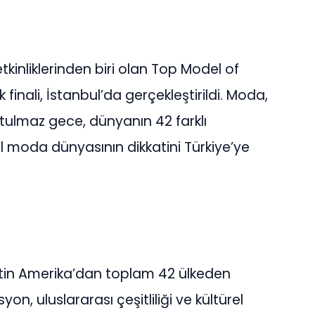
 etkinliklerinden biri olan Top Model of
finali, İstanbul’da gerçekleştirildi. Moda,
tulmaz gece, dünyanın 42 farklı
el moda dünyasının dikkatini Türkiye’ye
atin Amerika’dan toplam 42 ülkeden
yon, uluslararası çeşitliliği ve kültürel