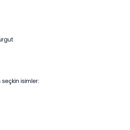
urgut
seçkin isimler: