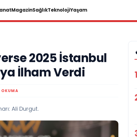
Sanat
Magazin
Sağlık
Teknoloji
Yaşam
verse 2025 İstanbul
ya İlham Verdi
K OKUMA
rı: Ali Durgut.