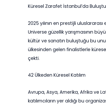
Küresel Zarafet İstanbul’da Buluştu
2025 yılının en prestijli uluslararası
Universe güzellik yarışmasının büyük 
kültür ve sanatın buluştuğu bu unu
ülkesinden gelen finalistlerle küres
çekti.
42 Ülkeden Küresel Katılım
Avrupa, Asya, Amerika, Afrika ve L
katılımcıların yer aldığı bu organizas