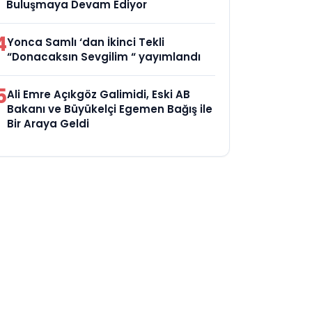
Buluşmaya Devam Ediyor
4
Yonca Samlı ‘dan İkinci Tekli
“Donacaksın Sevgilim “ yayımlandı
5
Ali Emre Açıkgöz Galimidi, Eski AB
Bakanı ve Büyükelçi Egemen Bağış ile
Bir Araya Geldi