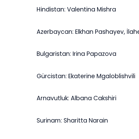
Hindistan: Valentina Mishra
Azerbaycan: Elkhan Pashayev, İlah
Bulgaristan: Irina Papazova
Gürcistan: Ekaterine Mgaloblishvili
Arnavutluk: Albana Cakshiri
Surinam: Sharitta Narain