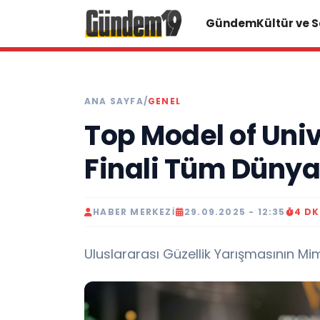
Gündem
Kültür ve 
ANA SAYFA
/
GENEL
Top Model of Uni
Finali Tüm Dünya
HABER MERKEZI
29.09.2025 - 12:35
4 D
Uluslararası Güzellik Yarışmasının Mima