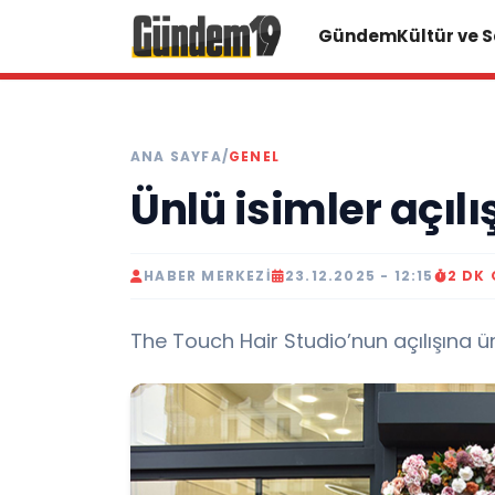
Gündem
Kültür ve 
ANA SAYFA
/
GENEL
Ünlü isimler açılı
HABER MERKEZI
23.12.2025 - 12:15
2 DK
The Touch Hair Studio’nun açılışına ünl