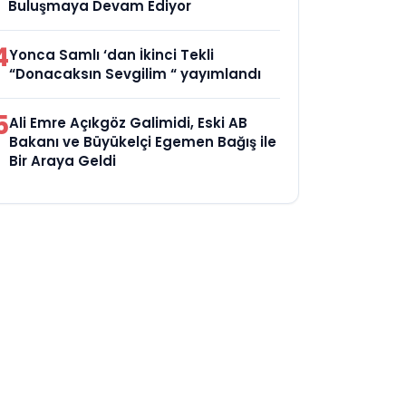
Buluşmaya Devam Ediyor
4
Yonca Samlı ‘dan İkinci Tekli
“Donacaksın Sevgilim “ yayımlandı
5
Ali Emre Açıkgöz Galimidi, Eski AB
Bakanı ve Büyükelçi Egemen Bağış ile
Bir Araya Geldi