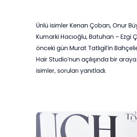
Ünlü isimler Kenan Çoban, Onur B
Kumarki Hacıoğlu, Batuhan – Ezgi Ço
önceki gün Murat Tatlıgil’in Bahçe
Hair Studio’nun açılışında bir ara
isimler, soruları yanıtladı.