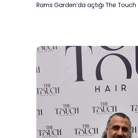
Rams Garden’da açtığı The Touch H