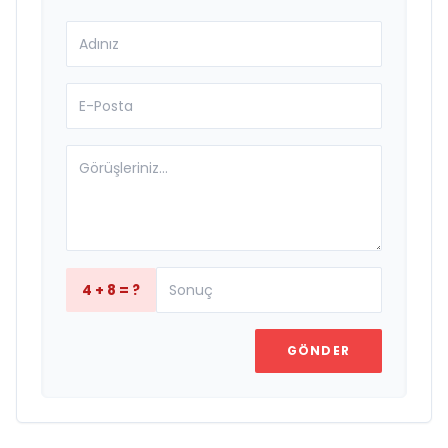
4 + 8 = ?
GÖNDER