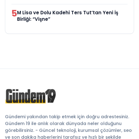
5
M Lisa ve Dolu Kadehi Ters Tut’tan Yeni İş
Birliği: “Vişne”
Gündemi yakından takip etmek için doğru adrestesiniz.
Gündem 19 ile anlık olarak dünyada neler olduğunu
görebilirsiniz. - Güncel teknoloji, kurumsal çözümler, seo
ve son dakika haberlerini tarafsız ve hızlı bir şekilde