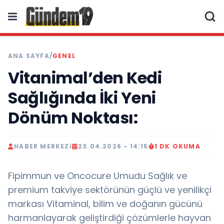
ANA SAYFA
/
GENEL
Vitanimal’den Kedi
Sağlığında İki Yeni
Dönüm Noktası:
HABER MERKEZI
23.04.2026 - 14:15
1 DK OKUMA
Fipimmun ve Oncocure Umudu Sağlık ve
premium takviye sektörünün güçlü ve yenilikçi
markası Vitaminal, bilim ve doğanın gücünü
harmanlayarak geliştirdiği çözümlerle hayvan