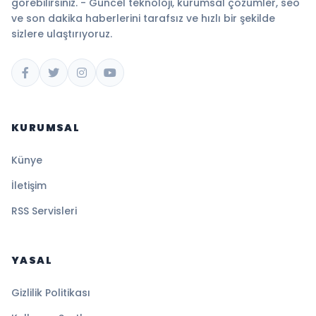
görebilirsiniz. - Güncel teknoloji, kurumsal çözümler, seo
ve son dakika haberlerini tarafsız ve hızlı bir şekilde
sizlere ulaştırıyoruz.
KURUMSAL
Künye
İletişim
RSS Servisleri
YASAL
Gizlilik Politikası