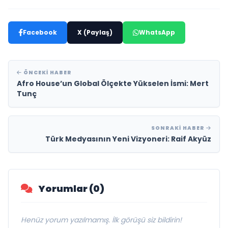
Facebook
X (Paylaş)
WhatsApp
ÖNCEKI HABER
Afro House’un Global Ölçekte Yükselen İsmi: Mert
Tunç
SONRAKI HABER
Türk Medyasının Yeni Vizyoneri: Raif Akyüz
Yorumlar (0)
Henüz yorum yazılmamış. İlk görüşü siz bildirin!