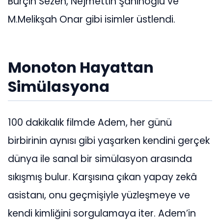
Burçin Sezen, Nejmettin Şahinoğlu ve
M.Melikşah Onar gibi isimler üstlendi.
Monoton Hayattan
Simülasyona
100 dakikalık filmde Adem, her günü
birbirinin aynısı gibi yaşarken kendini gerçek
dünya ile sanal bir simülasyon arasında
sıkışmış bulur. Karşısına çıkan yapay zekâ
asistanı, onu geçmişiyle yüzleşmeye ve
kendi kimliğini sorgulamaya iter. Adem’in