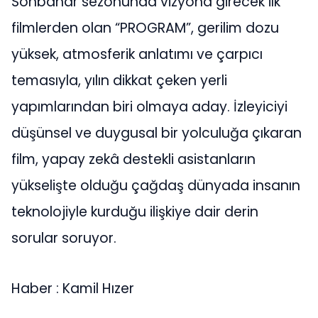
Sonbahar sezonunda vizyona girecek ilk
filmlerden olan “PROGRAM”, gerilim dozu
yüksek, atmosferik anlatımı ve çarpıcı
temasıyla, yılın dikkat çeken yerli
yapımlarından biri olmaya aday. İzleyiciyi
düşünsel ve duygusal bir yolculuğa çıkaran
film, yapay zekâ destekli asistanların
yükselişte olduğu çağdaş dünyada insanın
teknolojiyle kurduğu ilişkiye dair derin
sorular soruyor.
Haber : Kamil Hızer