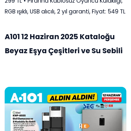
299 TL • Piranha Kablosuz Oyuncu Kulaklığı,
RGB ışıklı, USB alıcılı, 2 yıl garanti, Fiyat: 549 TL
A101 12 Haziran 2025 Kataloğu
Beyaz Eşya Çeşitleri ve Su Sebili