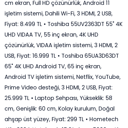
cm ekran, Full HD çözünürlük, Android 11
işletim sistemi, Dahili Wi-Fi, 3 HDMI, 2 USB,
Fiyat: 8.499 TL • Toshiba 55UV2363DT 55" 4K
UHD VIDAA TV, 55 inç ekran, 4K UHD
çözünürlük, VIDAA işletim sistemi, 3 HDMI, 2
USB, Fiyat: 16.999 TL • Toshiba 65UA3D63DT
65" 4K UHD Android TV, 65 inç ekran,
Android TV işletim sistemi, Netflix, YouTube,
Prime Video desteği, 3 HDMI, 2 USB, Fiyat:
25.999 TL • Laptop Sehpası, Yükseklik: 58
cm, Genişlik: 60 cm, Kolay kurulum, Doğal
ahşap üst yüzey, Fiyat: 299 TL • Hometech