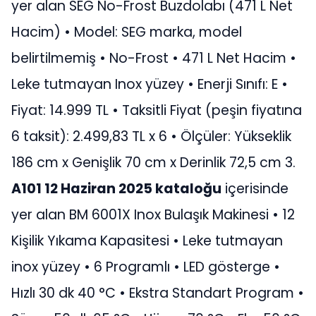
yer alan SEG No-Frost Buzdolabı (471 L Net
Hacim) • Model: SEG marka, model
belirtilmemiş • No-Frost • 471 L Net Hacim •
Leke tutmayan Inox yüzey • Enerji Sınıfı: E •
Fiyat: 14.999 TL • Taksitli Fiyat (peşin fiyatına
6 taksit): 2.499,83 TL x 6 • Ölçüler: Yükseklik
186 cm x Genişlik 70 cm x Derinlik 72,5 cm 3.
A101 12 Haziran 2025 kataloğu
içerisinde
yer alan BM 6001X Inox Bulaşık Makinesi • 12
Kişilik Yıkama Kapasitesi • Leke tutmayan
inox yüzey • 6 Programlı • LED gösterge •
Hızlı 30 dk 40 °C • Ekstra Standart Program •