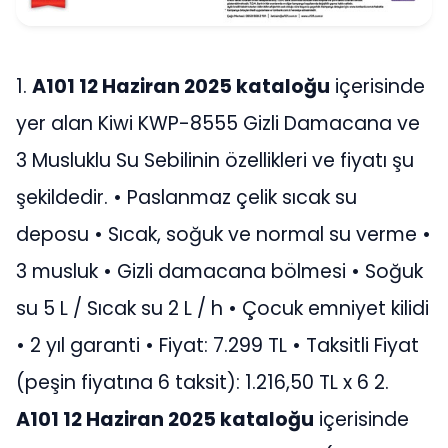
1.
A101 12 Haziran 2025 kataloğu
içerisinde
yer alan Kiwi KWP-8555 Gizli Damacana ve
3 Musluklu Su Sebilinin özellikleri ve fiyatı şu
şekildedir. • Paslanmaz çelik sıcak su
deposu • Sıcak, soğuk ve normal su verme •
3 musluk • Gizli damacana bölmesi • Soğuk
su 5 L / Sıcak su 2 L / h • Çocuk emniyet kilidi
• 2 yıl garanti • Fiyat: 7.299 TL • Taksitli Fiyat
(peşin fiyatına 6 taksit): 1.216,50 TL x 6 2.
A101 12 Haziran 2025 kataloğu
içerisinde