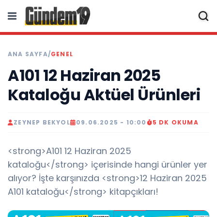
ANA SAYFA
/
GENEL
A101 12 Haziran 2025
Kataloğu Aktüel Ürünleri
ZEYNEP BEKYOL
09.06.2025 - 10:00
5 DK OKUMA
<strong>A101 12 Haziran 2025
kataloğu</strong> içerisinde hangi ürünler yer
alıyor? İşte karşınızda <strong>12 Haziran 2025
A101 kataloğu</strong> kitapçıkları!