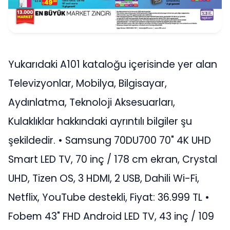
Yukarıdaki A101 kataloğu içerisinde yer alan
Televizyonlar, Mobilya, Bilgisayar,
Aydınlatma, Teknoloji Aksesuarları,
Kulaklıklar hakkındaki ayrıntılı bilgiler şu
şekildedir. • Samsung 70DU700 70" 4K UHD
Smart LED TV, 70 inç / 178 cm ekran, Crystal
UHD, Tizen OS, 3 HDMI, 2 USB, Dahili Wi-Fi,
Netflix, YouTube destekli, Fiyat: 36.999 TL •
Fobem 43" FHD Android LED TV, 43 inç / 109