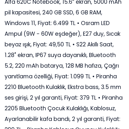
Alfa 620C Notebook, 15.6” ekran, 5000 mAh
pil kapasitesi, 240 GB SSD, 6 GB RAM,
Windows 11, Fiyat: 6.499 TL • Osram LED
Ampul (9W - 60W eşdeğer), E27 duy, Sıcak
beyaz ışık, Fiyat: 49,50 TL • S22 Akıllı Saat,
1.28" ekran, IP67 suya dayanıklı, Bluetooth
5.2, 220 mAh batarya, 128 MB hafıza, Çağrı
yanıtlama özelliği, Fiyat: 1.099 TL • Piranha
2210 Bluetooth Kulaklık, Ekstra bass, 3.5 mm
ses girişi, 2 yıl garanti, Fiyat: 379 TL • Piranha
2205 Bluetooth Çocuk Kulaklığı, Kablosuz,
Ayarlanabilir kafa bandı, 2 yıl garanti, Fiyat: