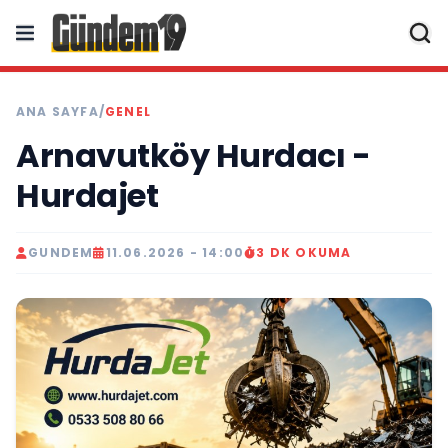
ANA SAYFA
/
GENEL
Arnavutköy Hurdacı -
Hurdajet
GUNDEM
11.06.2026 - 14:00
3 DK OKUMA