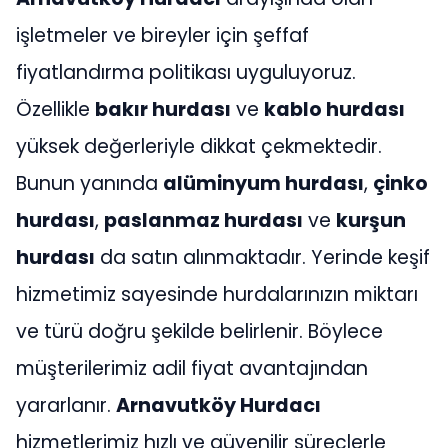
işletmeler ve bireyler için şeffaf
fiyatlandırma politikası uyguluyoruz.
Özellikle
bakır hurdası
ve
kablo hurdası
yüksek değerleriyle dikkat çekmektedir.
Bunun yanında
alüminyum hurdası
,
çinko
hurdası
,
paslanmaz hurdası
ve
kurşun
hurdası
da satın alınmaktadır. Yerinde keşif
hizmetimiz sayesinde hurdalarınızın miktarı
ve türü doğru şekilde belirlenir. Böylece
müşterilerimiz adil fiyat avantajından
yararlanır.
Arnavutköy Hurdacı
hizmetlerimiz hızlı ve güvenilir süreçlerle