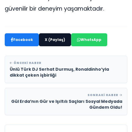
güvenilir bir deneyim yaşamaktadır.
Facebook
X (Paylaş)
WhatsApp
ÖNCEKI HABER
Ünlü Türk DJ Serhat Durmuş, Ronaldinho’yla
dikkat çeken işbirliği
SONRAKI HABER
Gül Erda’nın Gür ve Işıltılı Saçları Sosyal Medyada
Gündem Oldu!