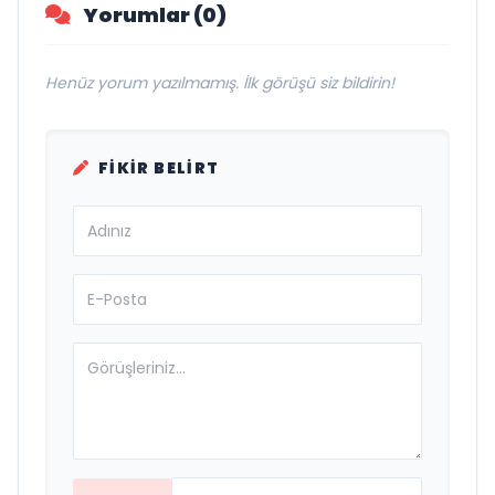
Yorumlar (0)
Henüz yorum yazılmamış. İlk görüşü siz bildirin!
FIKIR BELIRT