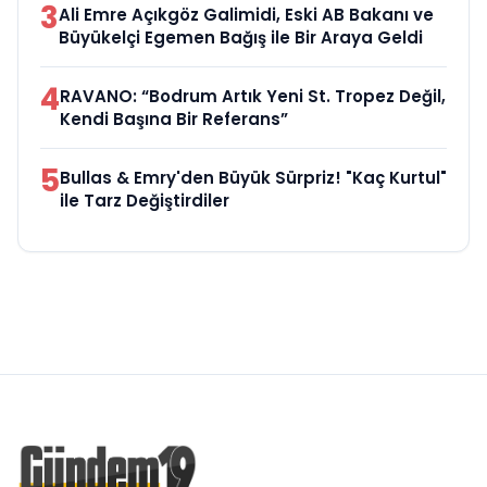
3
Ali Emre Açıkgöz Galimidi, Eski AB Bakanı ve
Büyükelçi Egemen Bağış ile Bir Araya Geldi
4
RAVANO: “Bodrum Artık Yeni St. Tropez Değil,
Kendi Başına Bir Referans”
5
Bullas & Emry'den Büyük Sürpriz! "Kaç Kurtul"
ile Tarz Değiştirdiler