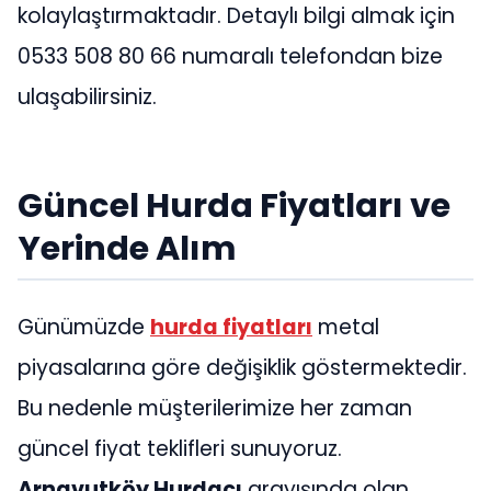
kolaylaştırmaktadır. Detaylı bilgi almak için
0533 508 80 66 numaralı telefondan bize
ulaşabilirsiniz.
Güncel Hurda Fiyatları ve
Yerinde Alım
Günümüzde
hurda fiyatları
metal
piyasalarına göre değişiklik göstermektedir.
Bu nedenle müşterilerimize her zaman
güncel fiyat teklifleri sunuyoruz.
Arnavutköy Hurdacı
arayışında olan