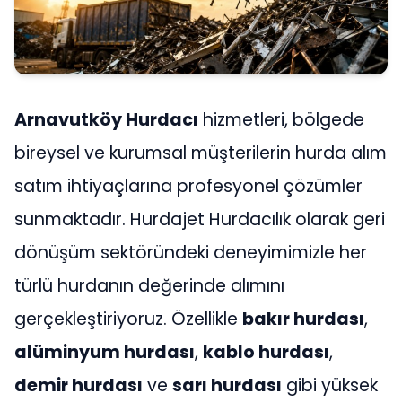
Arnavutköy Hurdacı
hizmetleri, bölgede
bireysel ve kurumsal müşterilerin hurda alım
satım ihtiyaçlarına profesyonel çözümler
sunmaktadır. Hurdajet Hurdacılık olarak geri
dönüşüm sektöründeki deneyimimizle her
türlü hurdanın değerinde alımını
gerçekleştiriyoruz. Özellikle
bakır hurdası
,
alüminyum hurdası
,
kablo hurdası
,
demir hurdası
ve
sarı hurdası
gibi yüksek