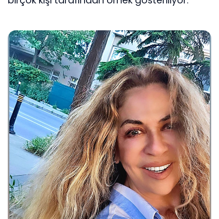
birçok kişi tarafından örnek gösteriliyor.