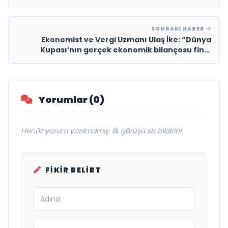
SONRAKI HABER
Ekonomist ve Vergi Uzmanı Ulaş İke: “Dünya
Kupası’nın gerçek ekonomik bilançosu final
maçından sonra değil, yıllar sonra ortaya çıkar.”
Yorumlar (0)
Henüz yorum yazılmamış. İlk görüşü siz bildirin!
FIKIR BELIRT