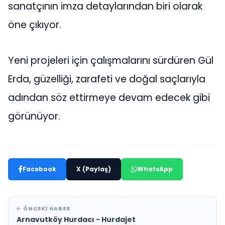
sanatçının imza detaylarından biri olarak
öne çıkıyor.
Yeni projeleri için çalışmalarını sürdüren Gül
Erda, güzelliği, zarafeti ve doğal saçlarıyla
adından söz ettirmeye devam edecek gibi
görünüyor.
Facebook
X (Paylaş)
WhatsApp
ÖNCEKI HABER
Arnavutköy Hurdacı - Hurdajet