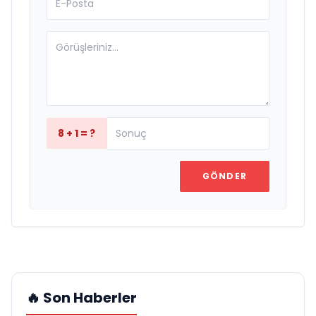
8 + 1 = ?
GÖNDER
🔥 Son Haberler