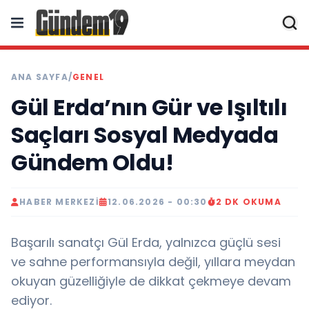
ANA SAYFA
/
GENEL
Gül Erda’nın Gür ve Işıltılı
Saçları Sosyal Medyada
Gündem Oldu!
HABER MERKEZI
12.06.2026 - 00:30
2 DK OKUMA
Başarılı sanatçı Gül Erda, yalnızca güçlü sesi
ve sahne performansıyla değil, yıllara meydan
okuyan güzelliğiyle de dikkat çekmeye devam
ediyor.